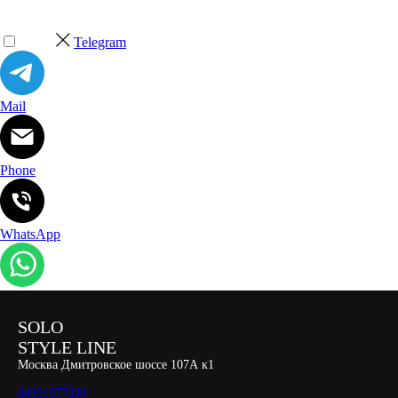
Telegram
Mail
Phone
WhatsApp
SOLO
STYLE LINE
Москва Дмитровское шоссе 107А к1
84951977330