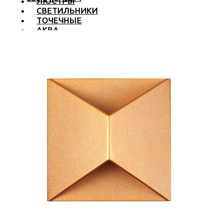
ЛЮСТРЫ
СВЕТИЛЬНИКИ
ТОЧЕЧНЫЕ
АКВА
ТРЕКОВЫЕ
БРА
ТОРШЕРЫ И ЛАМПЫ
LED PREMIUM