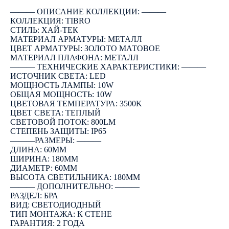
――― ОПИСАНИЕ КОЛЛЕКЦИИ: ―――
КОЛЛЕКЦИЯ: TIBRO
СТИЛЬ: ХАЙ-ТЕК
МАТЕРИАЛ АРМАТУРЫ: МЕТАЛЛ
ЦВЕТ АРМАТУРЫ: ЗОЛОТО МАТОВОЕ
МАТЕРИАЛ ПЛАФОНА: МЕТАЛЛ
――― ТЕХНИЧЕСКИЕ ХАРАКТЕРИСТИКИ: ―――
ИСТОЧНИК СВЕТА: LED
МОЩНОСТЬ ЛАМПЫ: 10W
ОБЩАЯ МОЩНОСТЬ: 10W
ЦВЕТОВАЯ ТЕМПЕРАТУРА: 3500K
ЦВЕТ СВЕТА: ТЕПЛЫЙ
СВЕТОВОЙ ПОТОК: 800LM
СТЕПЕНЬ ЗАЩИТЫ: IP65
―――РАЗМЕРЫ: ―――
ДЛИНА: 60ММ
ШИРИНА: 180ММ
ДИАМЕТР: 60ММ
ВЫСОТА СВЕТИЛЬНИКА: 180ММ
――― ДОПОЛНИТЕЛЬНО: ―――
РАЗДЕЛ: БРА
ВИД: СВЕТОДИОДНЫЙ
ТИП МОНТАЖА: К СТЕНЕ
ГАРАНТИЯ: 2 ГОДА