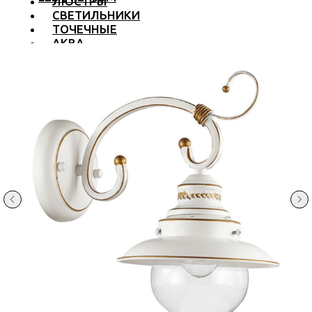
ЛЮСТРЫ
СВЕТИЛЬНИКИ
ТОЧЕЧНЫЕ
АКВА
ТРЕКОВЫЕ
БРА
ТОРШЕРЫ И ЛАМПЫ
LED PREMIUM