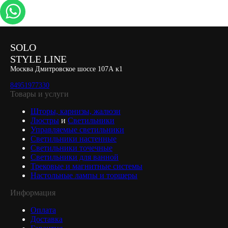
SOLO
STYLE LINE
Москва Дмитровское шоссе 107А к1
84951977330
Товары и услуги
Шторы, карнизы, жалюзи
Люстры
и
Светильники
Управляемые светильники
Светильники настенные
Светильники точечные
Светильники для ванной
Трековые и магнитные системы
Настольные лампы и торшеры
Информация
Оплата
Доставка