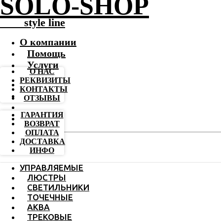
SOLO-SHOP
-------
style line
О компании
Помощь
Услуги
О НАС
РЕКВИЗИТЫ
КОНТАКТЫ
ОТЗЫВЫ
ГАРАНТИЯ
ВОЗВРАТ
ОПЛАТА
ДОСТАВКА
ИНФО
УПРАВЛЯЕМЫЕ
ЛЮСТРЫ
СВЕТИЛЬНИКИ
ТОЧЕЧНЫЕ
АКВА
ТРЕКОВЫЕ