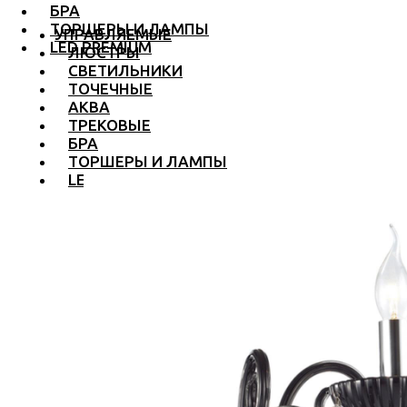
БРА
ТОРШЕРЫ И ЛАМПЫ
УПРАВЛЯЕМЫЕ
LED PREMIUM
ЛЮСТРЫ
СВЕТИЛЬНИКИ
ТОЧЕЧНЫЕ
АКВА
ТРЕКОВЫЕ
БРА
ТОРШЕРЫ И ЛАМПЫ
LED PREMIUM