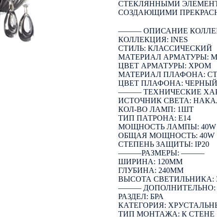
СТЕКЛЯННЫМИ ЭЛЕМЕНТ
СОЗДАЮЩИМИ ПРЕКРАСН
――― ОПИСАНИЕ КОЛЛЕ
КОЛЛЕКЦИЯ: INES
СТИЛЬ: КЛАССИЧЕСКИЙ
МАТЕРИАЛ АРМАТУРЫ: 
ЦВЕТ АРМАТУРЫ: ХРОМ
МАТЕРИАЛ ПЛАФОНА: С
ЦВЕТ ПЛАФОНА: ЧЕРНЫ
――― ТЕХНИЧЕСКИЕ ХА
ИСТОЧНИК СВЕТА: НАК
КОЛ-ВО ЛАМП: 1ШТ
ТИП ПАТРОНА: E14
МОЩНОСТЬ ЛАМПЫ: 40W
ОБЩАЯ МОЩНОСТЬ: 40W
СТЕПЕНЬ ЗАЩИТЫ: IP20
―――РАЗМЕРЫ: ―――
ШИРИНА: 120ММ
ГЛУБИНА: 240ММ
ВЫСОТА СВЕТИЛЬНИКА: 
――― ДОПОЛНИТЕЛЬНО
РАЗДЕЛ: БРА
КАТЕГОРИЯ: ХРУСТАЛЬН
ТИП МОНТАЖА: К СТЕНЕ