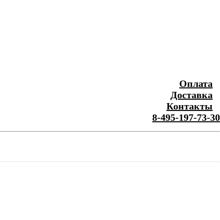
Оплата
Доставка
Контакты
8-495-197-73-30