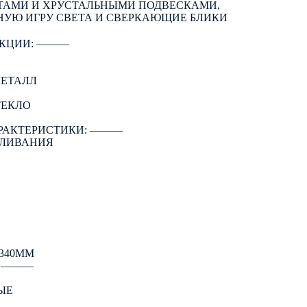
АМИ И ХРУСТАЛЬНЫМИ ПОДВЕСКАМИ,
УЮ ИГРУ СВЕТА И СВЕРКАЮЩИЕ БЛИКИ
КЦИИ: ―――
МЕТАЛЛ
ТЕКЛО
Й
РАКТЕРИСТИКИ: ―――
АЛИВАНИЯ
340ММ
: ―――
ЫЕ