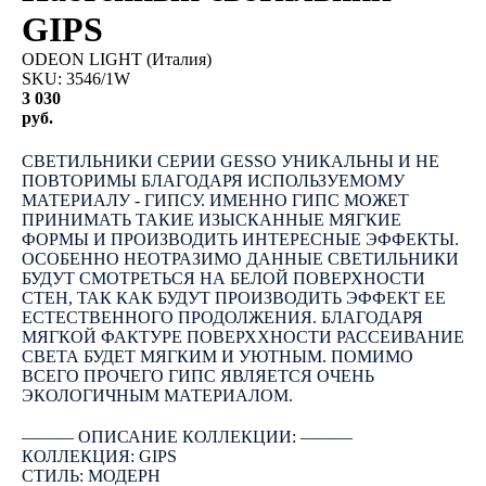
GIPS
ODEON LIGHT (Италия)
SKU:
3546/1W
3 030
руб.
КУПИТЬ
СВЕТИЛЬНИКИ СЕРИИ GESSO УНИКАЛЬНЫ И НЕ
ПОВТОРИМЫ БЛАГОДАРЯ ИСПОЛЬЗУЕМОМУ
МАТЕРИАЛУ - ГИПСУ. ИМЕННО ГИПС МОЖЕТ
ПРИНИМАТЬ ТАКИЕ ИЗЫСКАННЫЕ МЯГКИЕ
ФОРМЫ И ПРОИЗВОДИТЬ ИНТЕРЕСНЫЕ ЭФФЕКТЫ.
ОСОБЕННО НЕОТРАЗИМО ДАННЫЕ СВЕТИЛЬНИКИ
БУДУТ СМОТРЕТЬСЯ НА БЕЛОЙ ПОВЕРХНОСТИ
СТЕН, ТАК КАК БУДУТ ПРОИЗВОДИТЬ ЭФФЕКТ ЕЕ
ЕСТЕСТВЕННОГО ПРОДОЛЖЕНИЯ. БЛАГОДАРЯ
МЯГКОЙ ФАКТУРЕ ПОВЕРХХНОСТИ РАССЕИВАНИЕ
СВЕТА БУДЕТ МЯГКИМ И УЮТНЫМ. ПОМИМО
ВСЕГО ПРОЧЕГО ГИПС ЯВЛЯЕТСЯ ОЧЕНЬ
ЭКОЛОГИЧНЫМ МАТЕРИАЛОМ.
――― ОПИСАНИЕ КОЛЛЕКЦИИ: ―――
КОЛЛЕКЦИЯ: GIPS
СТИЛЬ: МОДЕРН