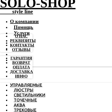
SOLO-SHOP
-------
style line
О компании
Помощь
Услуги
О НАС
РЕКВИЗИТЫ
КОНТАКТЫ
ОТЗЫВЫ
ГАРАНТИЯ
ВОЗВРАТ
ОПЛАТА
ДОСТАВКА
ИНФО
УПРАВЛЯЕМЫЕ
ЛЮСТРЫ
СВЕТИЛЬНИКИ
ТОЧЕЧНЫЕ
АКВА
ТРЕКОВЫЕ