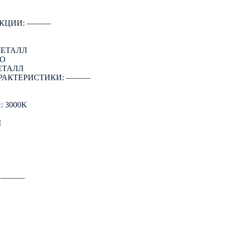
КЦИИ: ―――
МЕТАЛЛ
РО
ЕТАЛЛ
РАКТЕРИСТИКИ: ―――
 3000K
M
: ―――