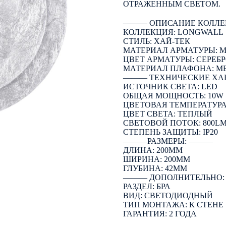
ОТРАЖЕННЫМ СВЕТОМ.
――― ОПИСАНИЕ КОЛЛЕ
КОЛЛЕКЦИЯ: LONGWALL
СТИЛЬ: ХАЙ-ТЕК
МАТЕРИАЛ АРМАТУРЫ: 
ЦВЕТ АРМАТУРЫ: СЕРЕБ
МАТЕРИАЛ ПЛАФОНА: М
――― ТЕХНИЧЕСКИЕ ХА
ИСТОЧНИК СВЕТА: LED
ОБЩАЯ МОЩНОСТЬ: 10W
ЦВЕТОВАЯ ТЕМПЕРАТУРА:
ЦВЕТ СВЕТА: ТЕПЛЫЙ
СВЕТОВОЙ ПОТОК: 800L
СТЕПЕНЬ ЗАЩИТЫ: IP20
―――РАЗМЕРЫ: ―――
ДЛИНА: 200ММ
ШИРИНА: 200ММ
ГЛУБИНА: 42ММ
――― ДОПОЛНИТЕЛЬНО
РАЗДЕЛ: БРА
ВИД: СВЕТОДИОДНЫЙ
ТИП МОНТАЖА: К СТЕНЕ
ГАРАНТИЯ: 2 ГОДА