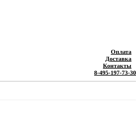
Оплата
Доставка
Контакты
8-495-197-73-30