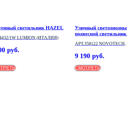
тенный светильник HAZEL
Уличный светодиодны
подвесной светильни
4432/1W LUMION (ИТАЛИЯ)
LED
АРТ.358122 NOVOTECH
00
руб.
(ВЕНГРИЯ)
9 190
руб.
ТРЕТЬ
СМОТРЕТЬ