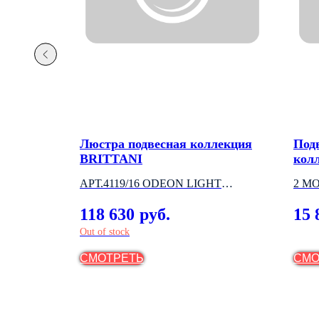
 100Вт
Люстра подвесная коллекция
Под
BRITTANI
кол
АРТ.4119/16 ODEON LIGHT
2 М
(ИТАЛИЯ)
118 630
15 
руб.
Out of stock
СМОТРЕТЬ
СМО