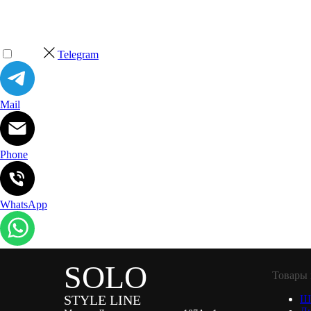
Telegram
Mail
Phone
WhatsApp
SOLO
Товары 
STYLE LINE
Ш