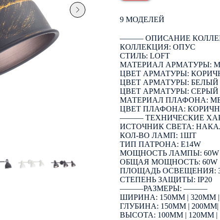
9 МОДЕЛЕЙ
――― ОПИСАНИЕ КОЛЛЕ
КОЛЛЕКЦИЯ: ОПУС
СТИЛЬ: LOFT
МАТЕРИАЛ АРМАТУРЫ: 
ЦВЕТ АРМАТУРЫ: КОРИ
ЦВЕТ АРМАТУРЫ: БЕЛЫЙ
ЦВЕТ АРМАТУРЫ: СЕРЫЙ
МАТЕРИАЛ ПЛАФОНА: М
ЦВЕТ ПЛАФОНА: КОРИЧ
――― ТЕХНИЧЕСКИЕ ХА
ИСТОЧНИК СВЕТА: НАК
КОЛ-ВО ЛАМП: 1ШТ
ТИП ПАТРОНА: E14W
МОЩНОСТЬ ЛАМПЫ: 60W
ОБЩАЯ МОЩНОСТЬ: 60W | 
ПЛОЩАДЬ ОСВЕЩЕНИЯ: 3М²
СТЕПЕНЬ ЗАЩИТЫ: IP20
―――РАЗМЕРЫ: ―――
ШИРИНА: 150ММ | 320ММ 
ГЛУБИНА: 150ММ | 200ММ|
ВЫСОТА: 100ММ | 120ММ |