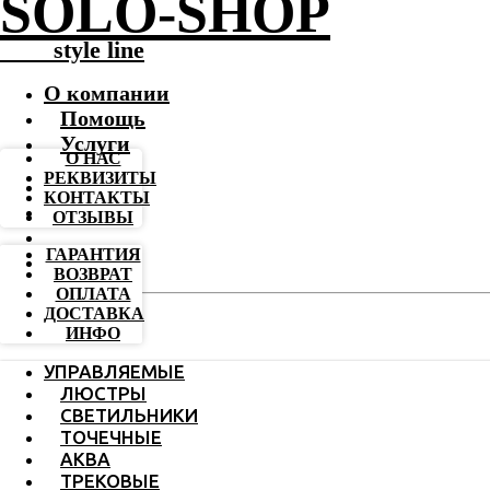
SOLO-SHOP
-------
style line
О компании
Помощь
Услуги
О НАС
РЕКВИЗИТЫ
КОНТАКТЫ
ОТЗЫВЫ
ГАРАНТИЯ
ВОЗВРАТ
ОПЛАТА
ДОСТАВКА
ИНФО
УПРАВЛЯЕМЫЕ
ЛЮСТРЫ
СВЕТИЛЬНИКИ
ТОЧЕЧНЫЕ
АКВА
ТРЕКОВЫЕ