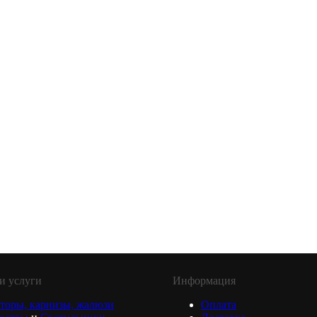
и услуги
Информация
торы, карнизы, жалюзи
Оплата