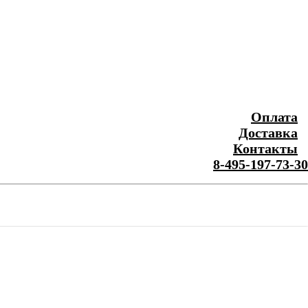
Оплата
Доставка
Контакты
8-495-197-73-30