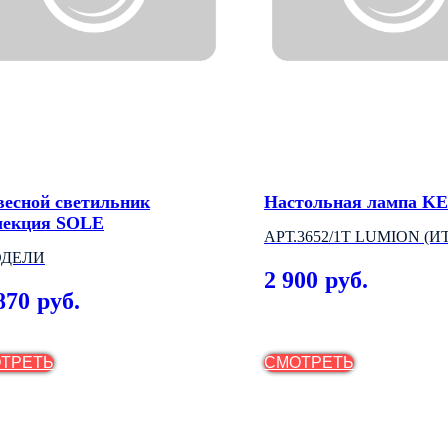
весной светильник
Настольная лампа K
лекция SOLE
АРТ.3652/1T LUMION (
ОДЕЛИ
2 900
руб.
870
руб.
ТРЕТЬ
СМОТРЕТЬ