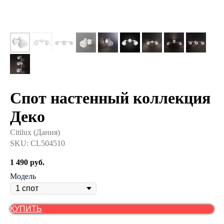
Спот настенный коллекция
Деко
Citilux (Дания)
SKU:
CL504510
1 490
руб.
Модель
КУПИТЬ