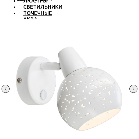
ЛЮСТРЫ
СВЕТИЛЬНИКИ
ТОЧЕЧНЫЕ
АКВА
ТРЕКОВЫЕ
БРА
ТОРШЕРЫ И ЛАМПЫ
LED PREMIUM