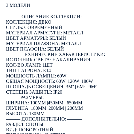
3 МОДЕЛИ
――― ОПИСАНИЕ КОЛЛЕКЦИИ: ―――
КОЛЛЕКЦИЯ: ДЕКО
СТИЛЬ: СОВРЕМЕННЫЙ
МАТЕРИАЛ АРМАТУРЫ: МЕТАЛЛ
ЦВЕТ АРМАТУРЫ: БЕЛЫЙ
МАТЕРИАЛ ПЛАФОНА: МЕТАЛЛ
ЦВЕТ ПЛАФОНА: БЕЛЫЙ
――― ТЕХНИЧЕСКИЕ ХАРАКТЕРИСТИКИ: ―――
ИСТОЧНИК СВЕТА: НАКАЛИВАНИЯ
КОЛ-ВО ЛАМП: 1ШТ
ТИП ПАТРОНА: E14
МОЩНОСТЬ ЛАМПЫ: 60W
ОБЩАЯ МОЩНОСТЬ: 60W |120W |180W
ПЛОЩАДЬ ОСВЕЩЕНИЯ: 3М² | 6М² | 9М²
СТЕПЕНЬ ЗАЩИТЫ: IP20
―――РАЗМЕРЫ: ―――
ШИРИНА: 100ММ |450ММ | 650ММ
ГЛУБИНА: 180ММ |200ММ | 200ММ
ВЫСОТА: 130ММ
――― ДОПОЛНИТЕЛЬНО: ―――
РАЗДЕЛ: СПОТЫ
ВИД: ПОВОРОТНЫЙ