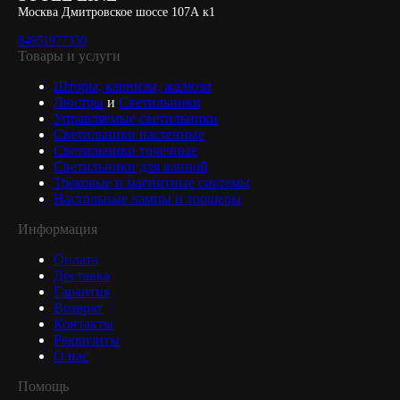
Москва Дмитровское шоссе 107А к1
84951977330
Товары и услуги
Шторы, карнизы, жалюзи
Люстры
и
Светильники
Управляемые светильники
Светильники настенные
Светильники точечные
Светильники для ванной
Трековые и магнитные системы
Настольные лампы и торшеры
Информация
Оплата
Доставка
Гарантия
Возврат
Контакты
Реквизиты
О нас
Помощь