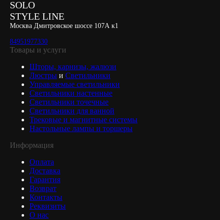
SOLO
STYLE LINE
Москва Дмитровское шоссе 107А к1
84951977330
Товары и услуги
Шторы, карнизы, жалюзи
Люстры
и
Светильники
Управляемые светильники
Светильники настенные
Светильники точечные
Светильники для ванной
Трековые и магнитные системы
Настольные лампы и торшеры
Информация
Оплата
Доставка
Гарантия
Возврат
Контакты
Реквизиты
О нас