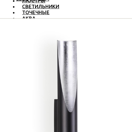
ЛЮСТРЫ
СВЕТИЛЬНИКИ
ТОЧЕЧНЫЕ
АКВА
ТРЕКОВЫЕ
БРА
ТОРШЕРЫ И ЛАМПЫ
LED PREMIUM