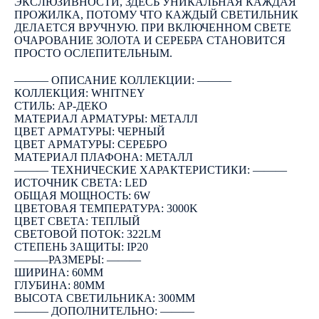
ЭКСЛЮЗИВНОСТИ, ЗДЕСЬ УНИКАЛЬНАЯ КАЖДАЯ
ПРОЖИЛКА, ПОТОМУ ЧТО КАЖДЫЙ СВЕТИЛЬНИК
ДЕЛАЕТСЯ ВРУЧНУЮ. ПРИ ВКЛЮЧЕННОМ СВЕТЕ
ОЧАРОВАНИЕ ЗОЛОТА И СЕРЕБРА СТАНОВИТСЯ
ПРОСТО ОСЛЕПИТЕЛЬНЫМ.
――― ОПИСАНИЕ КОЛЛЕКЦИИ: ―――
КОЛЛЕКЦИЯ: WHITNEY
СТИЛЬ: АР-ДЕКО
МАТЕРИАЛ АРМАТУРЫ: МЕТАЛЛ
ЦВЕТ АРМАТУРЫ: ЧЕРНЫЙ
ЦВЕТ АРМАТУРЫ: СЕРЕБРО
МАТЕРИАЛ ПЛАФОНА: МЕТАЛЛ
――― ТЕХНИЧЕСКИЕ ХАРАКТЕРИСТИКИ: ―――
ИСТОЧНИК СВЕТА: LED
ОБЩАЯ МОЩНОСТЬ: 6W
ЦВЕТОВАЯ ТЕМПЕРАТУРА: 3000K
ЦВЕТ СВЕТА: ТЕПЛЫЙ
СВЕТОВОЙ ПОТОК: 322LM
СТЕПЕНЬ ЗАЩИТЫ: IP20
―――РАЗМЕРЫ: ―――
ШИРИНА: 60ММ
ГЛУБИНА: 80ММ
ВЫСОТА СВЕТИЛЬНИКА: 300ММ
――― ДОПОЛНИТЕЛЬНО: ―――