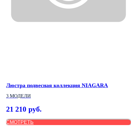
Люстра подвесная коллекция NIAGARA
Ул
3 МОДЕЛИ
АР
21 210
4
руб.
СМОТРЕТЬ
С