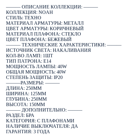
――― ОПИСАНИЕ КОЛЛЕКЦИИ: ―――
КОЛЛЕКЦИЯ: NOAH
СТИЛЬ: ТЕХНО
МАТЕРИАЛ АРМАТУРЫ: МЕТАЛЛ
ЦВЕТ АРМАТУРЫ: КОРИЧНЕВЫЙ
МАТЕРИАЛ ПЛАФОНА: СТЕКЛО
ЦВЕТ ПЛАФОНА: БЕЖЕВЫЙ
――― ТЕХНИЧЕСКИЕ ХАРАКТЕРИСТИКИ: ―――
ИСТОЧНИК СВЕТА: НАКАЛИВАНИЯ
КОЛ-ВО ЛАМП: 1ШТ
ТИП ПАТРОНА: E14
МОЩНОСТЬ ЛАМПЫ: 40W
ОБЩАЯ МОЩНОСТЬ: 40W
СТЕПЕНЬ ЗАЩИТЫ: IP20
―――РАЗМЕРЫ: ―――
ДЛИНА: 250ММ
ШИРИНА: 125ММ
ГЛУБИНА: 250ММ
ВЫСОТА: 150ММ
――― ДОПОЛНИТЕЛЬНО: ―――
РАЗДЕЛ: БРА
КАТЕГОРИЯ: С ПЛАФОНАМИ
НАЛИЧИЕ ВЫКЛЮЧАТЕЛЯ: ДА
ГАРАНТИЯ: 3 ГОДА