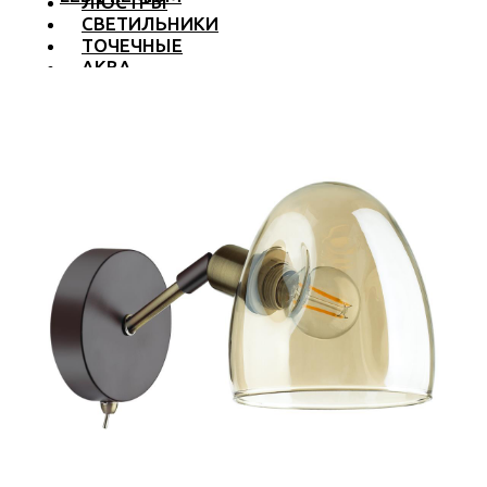
ЛЮСТРЫ
СВЕТИЛЬНИКИ
ТОЧЕЧНЫЕ
АКВА
ТРЕКОВЫЕ
БРА
ТОРШЕРЫ И ЛАМПЫ
LED PREMIUM