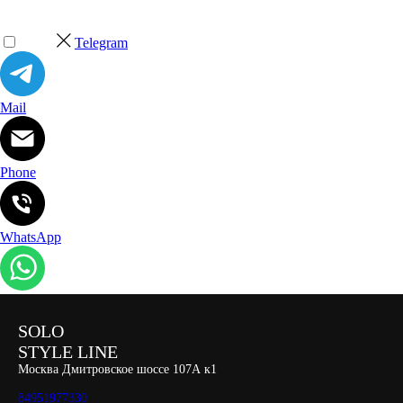
Telegram
Mail
Phone
WhatsApp
SOLO
STYLE LINE
Москва Дмитровское шоссе 107А к1
84951977330