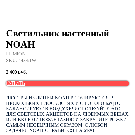
Светильник настенный
NOAH
LUMION
SKU:
4434/1W
2 400
руб.
КУПИТЬ
ЛЮСТРЫ ИЗ ЛИНИИ NOAH РЕГУЛИРУЮТСЯ В
НЕСКОЛЬКИХ ПЛОСКОСТЯХ И ОТ ЭТОГО БУДТО
БАЛАНСИРУЮТ В ВОЗДУХЕ! ИСПОЛЬЗУЙТЕ ЭТО
ДЛЯ СВЕТОВЫХ АКЦЕНТОВ НА ЛЮБИМЫХ ВЕЩАХ
ИЛИ ВКЛЮЧИТЕ ФАНТАЗИЮ И ЗАКРУТИТЕ РОЖКИ
САМЫМ НЕОБЫЧНЫМ ОБРАЗОМ. С ЛЮБОЙ
ЗАДАЧЕЙ NOAH СПРАВИТСЯ НА УРА!