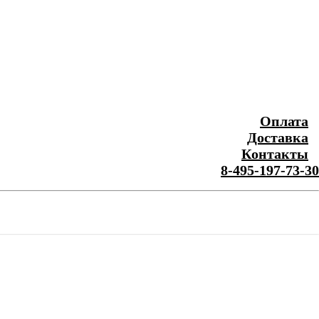
Оплата
Доставка
Контакты
8-495-197-73-30