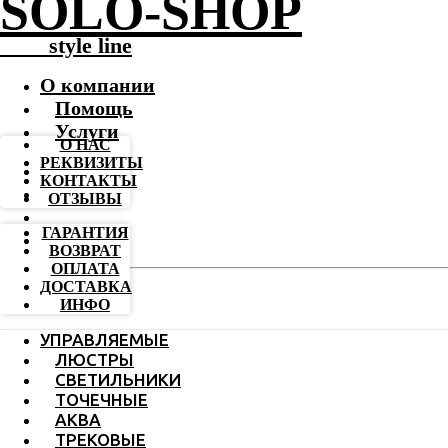
SOLO-SHOP
-------
style line
О компании
Помощь
Услуги
О НАС
РЕКВИЗИТЫ
КОНТАКТЫ
ОТЗЫВЫ
ГАРАНТИЯ
ВОЗВРАТ
ОПЛАТА
ДОСТАВКА
ИНФО
УПРАВЛЯЕМЫЕ
ЛЮСТРЫ
СВЕТИЛЬНИКИ
ТОЧЕЧНЫЕ
АКВА
ТРЕКОВЫЕ