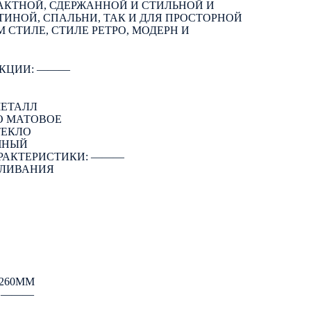
АКТНОЙ, СДЕРЖАННОЙ И СТИЛЬНОЙ И
ТИНОЙ, СПАЛЬНИ, ТАК И ДЛЯ ПРОСТОРНОЙ
 СТИЛЕ, СТИЛЕ РЕТРО, МОДЕРН И
КЦИИ: ―――
МЕТАЛЛ
О МАТОВОЕ
ТЕКЛО
ЧНЫЙ
РАКТЕРИСТИКИ: ―――
АЛИВАНИЯ
260ММ
: ―――