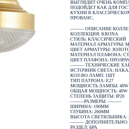
ВЫГЛЯДИТ ОЧЕНЬ КОМП
ПОДОЙДЕТ КАК ДЛЯ ГОС
КУХНИ В КЛАССИЧЕСКОМ
ПРОВАНС.
――― ОПИСАНИЕ КОЛЛЕ
КОЛЛЕКЦИЯ: KRONA
СТИЛЬ: КЛАССИЧЕСКИЙ
МАТЕРИАЛ АРМАТУРЫ: 
ЦВЕТ АРМАТУРЫ: ЗОЛОТ
МАТЕРИАЛ ПЛАФОНА: С
ЦВЕТ ПЛАФОНА: ПРОЗРА
――― ТЕХНИЧЕСКИЕ ХА
ИСТОЧНИК СВЕТА: НАК
КОЛ-ВО ЛАМП: 1ШТ
ТИП ПАТРОНА: E27
МОЩНОСТЬ ЛАМПЫ: 40W
ОБЩАЯ МОЩНОСТЬ: 40W
СТЕПЕНЬ ЗАЩИТЫ: IP20
―――РАЗМЕРЫ: ―――
ШИРИНА: 190ММ
ГЛУБИНА: 260ММ
ВЫСОТА СВЕТИЛЬНИКА: 
――― ДОПОЛНИТЕЛЬНО
РАЗДЕЛ: БРА