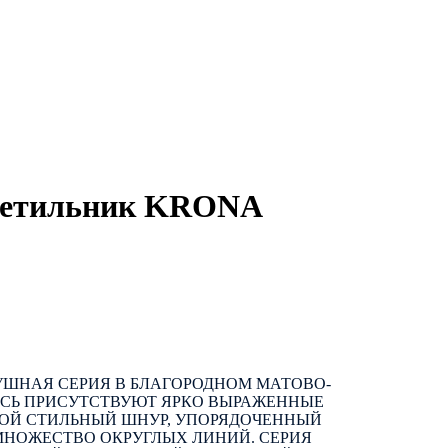
ветильник KRONA
УШНАЯ СЕРИЯ В БЛАГОРОДНОМ МАТОВО-
ЕСЬ ПРИСУТСТВУЮТ ЯРКО ВЫРАЖЕННЫЕ
ТОЙ СТИЛЬНЫЙ ШНУР, УПОРЯДОЧЕННЫЙ
МНОЖЕСТВО ОКРУГЛЫХ ЛИНИЙ. СЕРИЯ