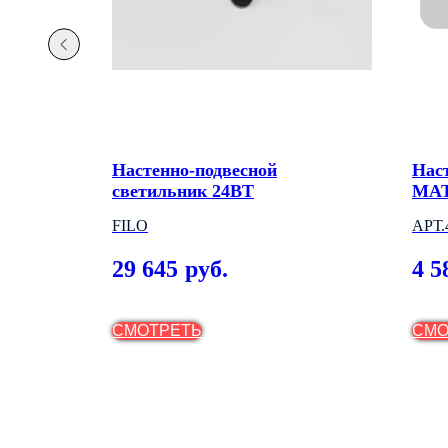
Настенно-подвесной
Нас
светильник 24ВТ
MA
FILO
АРТ.
29 645
4 5
руб.
СМОТРЕТЬ
СМО