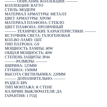
――― ОПИСАНИЕ КОЛЛЕКЦИИ: ―――
КОЛЛЕКЦИЯ: BATTO
СТИЛЬ: МОДЕРН
МАТЕРИАЛ АРМАТУРЫ: МЕТАЛЛ
ЦВЕТ АРМАТУРЫ: ХРОМ
МАТЕРИАЛ ПЛАФОНА: СТЕКЛО
ЦВЕТ ПЛАФОНА: ПРОЗРАЧНЫЙ
――― ТЕХНИЧЕСКИЕ ХАРАКТЕРИСТИКИ: ―――
ИСТОЧНИК СВЕТА: ГАЛОГЕНОВАЯ
КОЛ-ВО ЛАМП: 1ШТ
ТИП ПАТРОНА: G9
МОЩНОСТЬ ЛАМПЫ: 40W
ОБЩАЯ МОЩНОСТЬ: 40W
СТЕПЕНЬ ЗАЩИТЫ: IP44
―――РАЗМЕРЫ: ―――
ШИРИНА: 125ММ
ГЛУБИНА: 150ММ
ВЫСОТА СВЕТИЛЬНИКА: 220ММ
――― ДОПОЛНИТЕЛЬНО: ―――
РАЗДЕЛ: БРА
ТИП МОНТАЖА: К СТЕНЕ
НАЛИЧИЕ ВЫКЛЮЧАТЕЛЯ: ДА
ГАРАНТИЯ: 1 ГОД