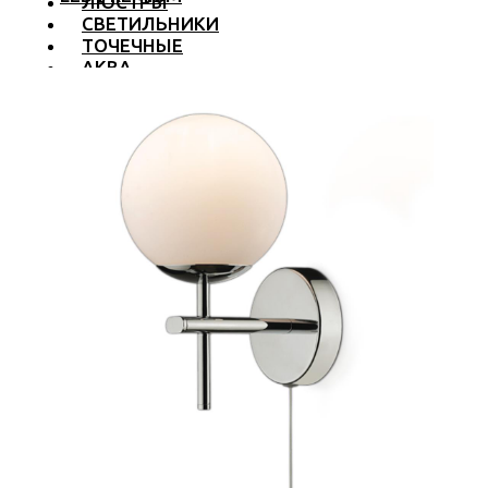
ЛЮСТРЫ
СВЕТИЛЬНИКИ
ТОЧЕЧНЫЕ
АКВА
ТРЕКОВЫЕ
БРА
ТОРШЕРЫ И ЛАМПЫ
LED PREMIUM