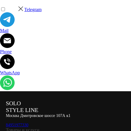
Telegram
Mail
Phone
WhatsApp
SOLO
STYLE LINE
Москва Дмитровское шоссе 107А к1
84951977330
Товары и услуги