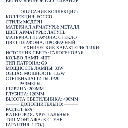
ВЕЛИКОЛЕПНОЕ РАССЕИВАНИЕ.
――― ОПИСАНИЕ КОЛЛЕКЦИИ: ―――
КОЛЛЕКЦИЯ: FOCCO
СТИЛЬ: МОДЕРН
МАТЕРИАЛ АРМАТУРЫ: МЕТАЛЛ
ЦВЕТ АРМАТУРЫ: ЛАТУНЬ
МАТЕРИАЛ ПЛАФОНА: СТЕКЛО
ЦВЕТ ПЛАФОНА: ПРОЗРАЧНЫЙ
――― ТЕХНИЧЕСКИЕ ХАРАКТЕРИСТИКИ: ―――
ИСТОЧНИК СВЕТА: ГАЛОГЕНОВАЯ
КОЛ-ВО ЛАМП: 4ШТ
ТИП ПАТРОНА: G9
МОЩНОСТЬ ЛАМПЫ: 33W
ОБЩАЯ МОЩНОСТЬ: 132W
СТЕПЕНЬ ЗАЩИТЫ: IP20
―――РАЗМЕРЫ: ―――
ШИРИНА: 200ММ
ГЛУБИНА: 120ММ
ВЫСОТА СВЕТИЛЬНИКА: 400ММ
――― ДОПОЛНИТЕЛЬНО: ―――
РАЗДЕЛ: БРА
КАТЕГОРИЯ: ХРУСТАЛЬНЫЕ
ТИП МОНТАЖА: К СТЕНЕ
ГАРАНТИЯ: 1 ГОД