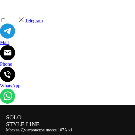
Telegram
Mail
Phone
WhatsApp
SOLO
STYLE LINE
Москва Дмитровское шоссе 107А к1