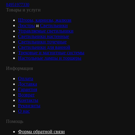
84951977330
Товары и услуги
Шторы, карнизы, жалюзи
Люстры
и
Светильники
Управляемые светильники
Светильники настенные
Светильники точечные
Светильники для ванной
Трековые и магнитные системы
Настольные лампы и торшеры
Информация
Оплата
Доставка
Гарантия
Возврат
Контакты
Реквизиты
О нас
Помощь
Форма обратной связи