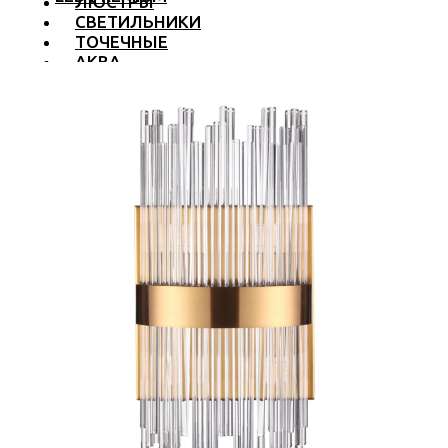
ЛЮСТРЫ
СВЕТИЛЬНИКИ
ТОЧЕЧНЫЕ
АКВА
ТРЕКОВЫЕ
БРА
ТОРШЕРЫ И ЛАМПЫ
LED PREMIUM