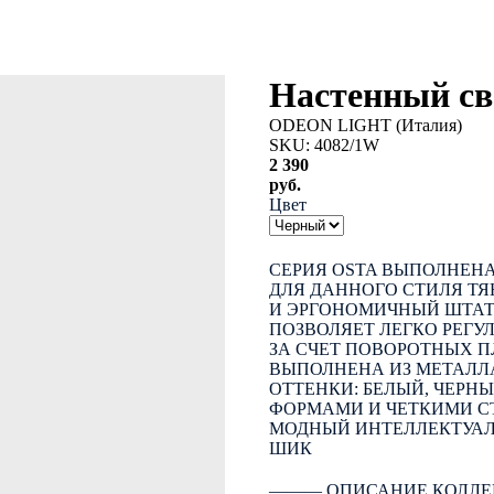
Настенный с
ODEON LIGHT (Италия)
SKU:
4082/1W
2 390
руб.
Цвет
КУПИТЬ
СЕРИЯ OSTA ВЫПОЛНЕНА
ДЛЯ ДАННОГО СТИЛЯ Т
И ЭРГОНОМИЧНЫЙ ШТАТ
ПОЗВОЛЯЕТ ЛЕГКО РЕГУ
ЗА СЧЕТ ПОВОРОТНЫХ 
ВЫПОЛНЕНА ИЗ МЕТАЛЛ
ОТТЕНКИ: БЕЛЫЙ, ЧЕРН
ФОРМАМИ И ЧЕТКИМИ С
МОДНЫЙ ИНТЕЛЛЕКТУАЛ
ШИК
――― ОПИСАНИЕ КОЛЛЕ