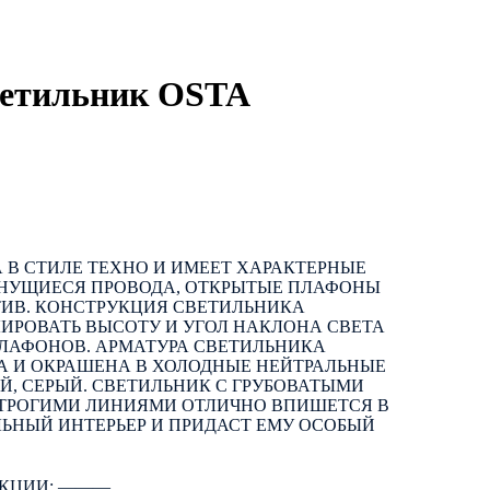
ветильник OSTA
 В СТИЛЕ ТЕХНО И ИМЕЕТ ХАРАКТЕРНЫЕ
ЯНУЩИЕСЯ ПРОВОДА, ОТКРЫТЫЕ ПЛАФОНЫ
ИВ. КОНСТРУКЦИЯ СВЕТИЛЬНИКА
ЛИРОВАТЬ ВЫСОТУ И УГОЛ НАКЛОНА СВЕТА
ПЛАФОНОВ. АРМАТУРА СВЕТИЛЬНИКА
А И ОКРАШЕНА В ХОЛОДНЫЕ НЕЙТРАЛЬНЫЕ
ЫЙ, СЕРЫЙ. СВЕТИЛЬНИК С ГРУБОВАТЫМИ
ТРОГИМИ ЛИНИЯМИ ОТЛИЧНО ВПИШЕТСЯ В
ЬНЫЙ ИНТЕРЬЕР И ПРИДАСТ ЕМУ ОСОБЫЙ
КЦИИ: ―――