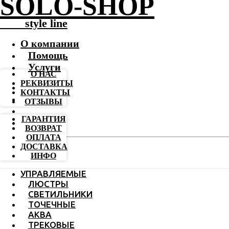
SOLO-SHOP
-------
style line
О компании
Помощь
Услуги
О НАС
РЕКВИЗИТЫ
КОНТАКТЫ
ОТЗЫВЫ
ГАРАНТИЯ
ВОЗВРАТ
ОПЛАТА
ДОСТАВКА
ИНФО
УПРАВЛЯЕМЫЕ
ЛЮСТРЫ
СВЕТИЛЬНИКИ
ТОЧЕЧНЫЕ
АКВА
ТРЕКОВЫЕ