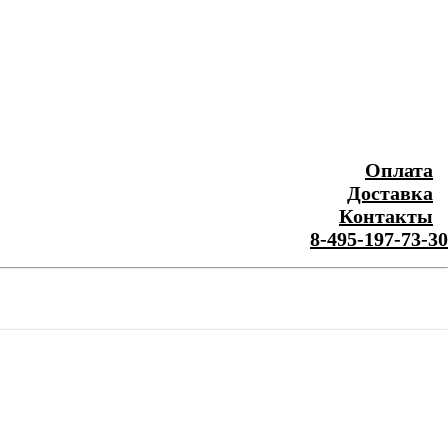
Оплата
Доставка
Контакты
8-495-197-73-30