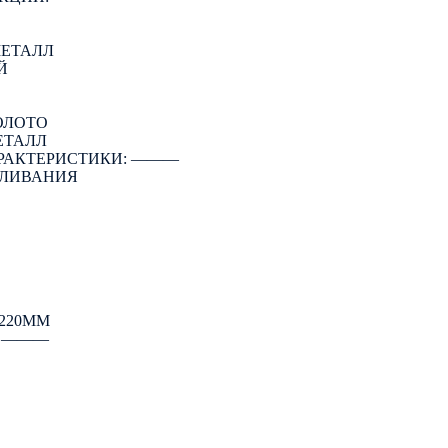
МЕТАЛЛ
Й
ОЛОТО
ЕТАЛЛ
РАКТЕРИСТИКИ: ―――
АЛИВАНИЯ
220ММ
: ―――