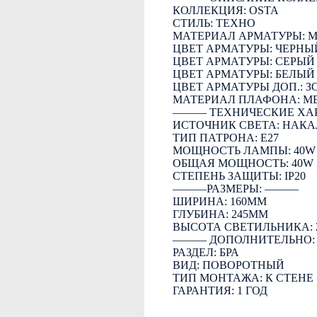
КОЛЛЕКЦИЯ: OSTA
СТИЛЬ: ТЕХНО
МАТЕРИАЛ АРМАТУРЫ: 
ЦВЕТ АРМАТУРЫ: ЧЕРНЫ
ЦВЕТ АРМАТУРЫ: СЕРЫЙ
ЦВЕТ АРМАТУРЫ: БЕЛЫЙ
ЦВЕТ АРМАТУРЫ ДОП.: З
МАТЕРИАЛ ПЛАФОНА: М
――― ТЕХНИЧЕСКИЕ ХА
ИСТОЧНИК СВЕТА: НАК
ТИП ПАТРОНА: E27
МОЩНОСТЬ ЛАМПЫ: 40W
ОБЩАЯ МОЩНОСТЬ: 40W
СТЕПЕНЬ ЗАЩИТЫ: IP20
―――РАЗМЕРЫ: ―――
ШИРИНА: 160ММ
ГЛУБИНА: 245ММ
ВЫСОТА СВЕТИЛЬНИКА: 
――― ДОПОЛНИТЕЛЬНО
РАЗДЕЛ: БРА
ВИД: ПОВОРОТНЫЙ
ТИП МОНТАЖА: К СТЕНЕ
ГАРАНТИЯ: 1 ГОД