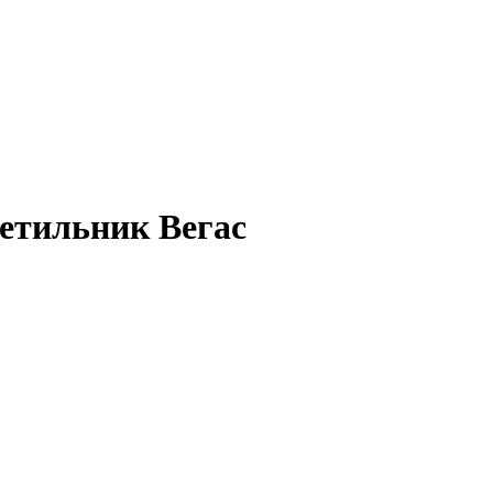
етильник Вегас