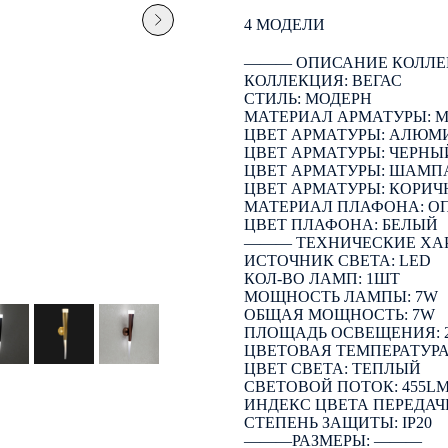
4 МОДЕЛИ
――― ОПИСАНИЕ КОЛЛЕ
КОЛЛЕКЦИЯ: ВЕГАС
СТИЛЬ: МОДЕРН
МАТЕРИАЛ АРМАТУРЫ: 
ЦВЕТ АРМАТУРЫ: АЛЮМ
ЦВЕТ АРМАТУРЫ: ЧЕРНЫ
ЦВЕТ АРМАТУРЫ: ШАМП
ЦВЕТ АРМАТУРЫ: КОРИ
МАТЕРИАЛ ПЛАФОНА: О
ЦВЕТ ПЛАФОНА: БЕЛЫЙ
――― ТЕХНИЧЕСКИЕ ХА
ИСТОЧНИК СВЕТА: LED
КОЛ-ВО ЛАМП: 1ШТ
МОЩНОСТЬ ЛАМПЫ: 7W
ОБЩАЯ МОЩНОСТЬ: 7W
ПЛОЩАДЬ ОСВЕЩЕНИЯ: 
ЦВЕТОВАЯ ТЕМПЕРАТУРА:
ЦВЕТ СВЕТА: ТЕПЛЫЙ
СВЕТОВОЙ ПОТОК: 455L
ИНДЕКС ЦВЕТА ПЕРЕДАЧИ
СТЕПЕНЬ ЗАЩИТЫ: IP20
―――РАЗМЕРЫ: ―――