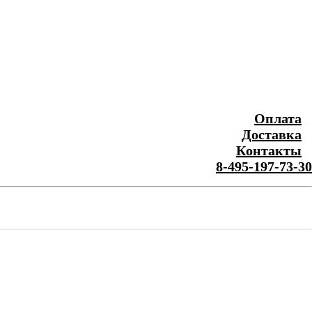
Оплата
Доставка
Контакты
8-495-197-73-30