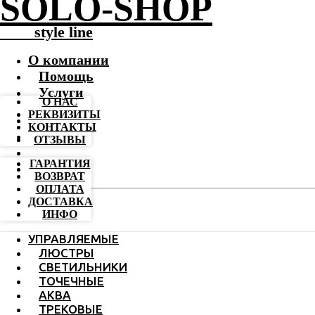
SOLO-SHOP
-------
style line
О компании
Помощь
Услуги
О НАС
РЕКВИЗИТЫ
КОНТАКТЫ
ОТЗЫВЫ
ГАРАНТИЯ
ВОЗВРАТ
ОПЛАТА
ДОСТАВКА
ИНФО
УПРАВЛЯЕМЫЕ
ЛЮСТРЫ
СВЕТИЛЬНИКИ
ТОЧЕЧНЫЕ
АКВА
ТРЕКОВЫЕ