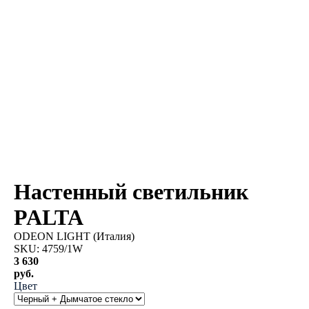
Настенный светильник
PALTA
ODEON LIGHT (Италия)
SKU:
4759/1W
3 630
руб.
Цвет