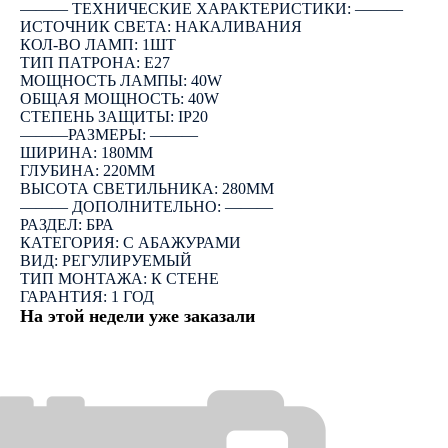
――― ТЕХНИЧЕСКИЕ ХАРАКТЕРИСТИКИ: ―――
ИСТОЧНИК СВЕТА: НАКАЛИВАНИЯ
КОЛ-ВО ЛАМП: 1ШТ
ТИП ПАТРОНА: E27
МОЩНОСТЬ ЛАМПЫ: 40W
ОБЩАЯ МОЩНОСТЬ: 40W
СТЕПЕНЬ ЗАЩИТЫ: IP20
―――РАЗМЕРЫ: ―――
ШИРИНА: 180ММ
ГЛУБИНА: 220ММ
ВЫСОТА СВЕТИЛЬНИКА: 280ММ
――― ДОПОЛНИТЕЛЬНО: ―――
РАЗДЕЛ: БРА
КАТЕГОРИЯ: С АБАЖУРАМИ
ВИД: РЕГУЛИРУЕМЫЙ
ТИП МОНТАЖА: К СТЕНЕ
ГАРАНТИЯ: 1 ГОД
На этой недели уже заказали