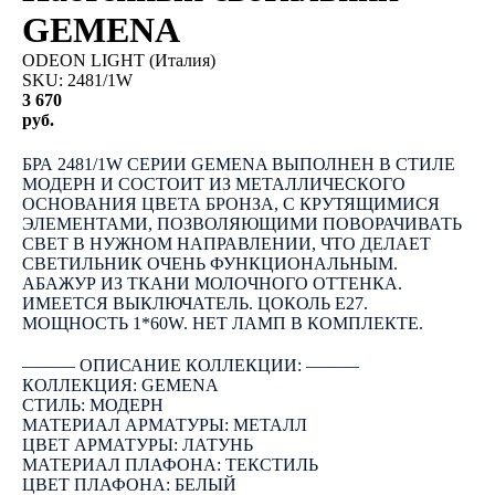
GEMENA
ODEON LIGHT (Италия)
SKU:
2481/1W
3 670
руб.
КУПИТЬ
БРА 2481/1W СЕРИИ GEMENA ВЫПОЛНЕН В СТИЛЕ
МОДЕРН И СОСТОИТ ИЗ МЕТАЛЛИЧЕСКОГО
ОСНОВАНИЯ ЦВЕТА БРОНЗА, С КРУТЯЩИМИСЯ
ЭЛЕМЕНТАМИ, ПОЗВОЛЯЮЩИМИ ПОВОРАЧИВАТЬ
СВЕТ В НУЖНОМ НАПРАВЛЕНИИ, ЧТО ДЕЛАЕТ
СВЕТИЛЬНИК ОЧЕНЬ ФУНКЦИОНАЛЬНЫМ.
АБАЖУР ИЗ ТКАНИ МОЛОЧНОГО ОТТЕНКА.
ИМЕЕТСЯ ВЫКЛЮЧАТЕЛЬ. ЦОКОЛЬ E27.
МОЩНОСТЬ 1*60W. НЕТ ЛАМП В КОМПЛЕКТЕ.
――― ОПИСАНИЕ КОЛЛЕКЦИИ: ―――
КОЛЛЕКЦИЯ: GEMENA
СТИЛЬ: МОДЕРН
МАТЕРИАЛ АРМАТУРЫ: МЕТАЛЛ
ЦВЕТ АРМАТУРЫ: ЛАТУНЬ
МАТЕРИАЛ ПЛАФОНА: ТЕКСТИЛЬ
ЦВЕТ ПЛАФОНА: БЕЛЫЙ