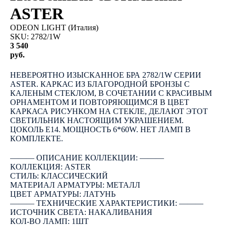
ASTER
ODEON LIGHT (Италия)
SKU:
2782/1W
3 540
руб.
КУПИТЬ
НЕВЕРОЯТНО ИЗЫСКАННОЕ БРА 2782/1W СЕРИИ
ASTER. КАРКАС ИЗ БЛАГОРОДНОЙ БРОНЗЫ С
КАЛЕНЫМ СТЕКЛОМ, В СОЧЕТАНИИ С КРАСИВЫМ
ОРНАМЕНТОМ И ПОВТОРЯЮЩИМСЯ В ЦВЕТ
КАРКАСА РИСУНКОМ НА СТЕКЛЕ, ДЕЛАЮТ ЭТОТ
СВЕТИЛЬНИК НАСТОЯЩИМ УКРАШЕНИЕМ.
ЦОКОЛЬ E14. МОЩНОСТЬ 6*60W. НЕТ ЛАМП В
КОМПЛЕКТЕ.
――― ОПИСАНИЕ КОЛЛЕКЦИИ: ―――
КОЛЛЕКЦИЯ: ASTER
СТИЛЬ: КЛАССИЧЕСКИЙ
МАТЕРИАЛ АРМАТУРЫ: МЕТАЛЛ
ЦВЕТ АРМАТУРЫ: ЛАТУНЬ
――― ТЕХНИЧЕСКИЕ ХАРАКТЕРИСТИКИ: ―――
ИСТОЧНИК СВЕТА: НАКАЛИВАНИЯ
КОЛ-ВО ЛАМП: 1ШТ