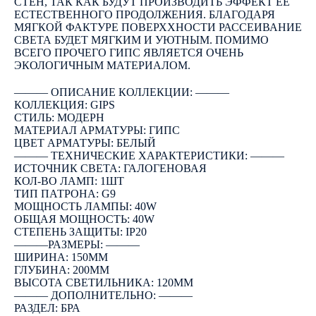
СТЕН, ТАК КАК БУДУТ ПРОИЗВОДИТЬ ЭФФЕКТ ЕЕ
ЕСТЕСТВЕННОГО ПРОДОЛЖЕНИЯ. БЛАГОДАРЯ
МЯГКОЙ ФАКТУРЕ ПОВЕРХХНОСТИ РАССЕИВАНИЕ
СВЕТА БУДЕТ МЯГКИМ И УЮТНЫМ. ПОМИМО
ВСЕГО ПРОЧЕГО ГИПС ЯВЛЯЕТСЯ ОЧЕНЬ
ЭКОЛОГИЧНЫМ МАТЕРИАЛОМ.
――― ОПИСАНИЕ КОЛЛЕКЦИИ: ―――
КОЛЛЕКЦИЯ: GIPS
СТИЛЬ: МОДЕРН
МАТЕРИАЛ АРМАТУРЫ: ГИПС
ЦВЕТ АРМАТУРЫ: БЕЛЫЙ
――― ТЕХНИЧЕСКИЕ ХАРАКТЕРИСТИКИ: ―――
ИСТОЧНИК СВЕТА: ГАЛОГЕНОВАЯ
КОЛ-ВО ЛАМП: 1ШТ
ТИП ПАТРОНА: G9
МОЩНОСТЬ ЛАМПЫ: 40W
ОБЩАЯ МОЩНОСТЬ: 40W
СТЕПЕНЬ ЗАЩИТЫ: IP20
―――РАЗМЕРЫ: ―――
ШИРИНА: 150ММ
ГЛУБИНА: 200ММ
ВЫСОТА СВЕТИЛЬНИКА: 120ММ
――― ДОПОЛНИТЕЛЬНО: ―――
РАЗДЕЛ: БРА