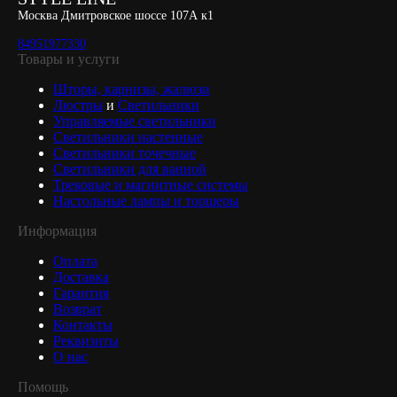
Москва Дмитровское шоссе 107А к1
84951977330
Товары и услуги
Шторы, карнизы, жалюзи
Люстры
и
Светильники
Управляемые светильники
Светильники настенные
Светильники точечные
Светильники для ванной
Трековые и магнитные системы
Настольные лампы и торшеры
Информация
Оплата
Доставка
Гарантия
Возврат
Контакты
Реквизиты
О нас
Помощь