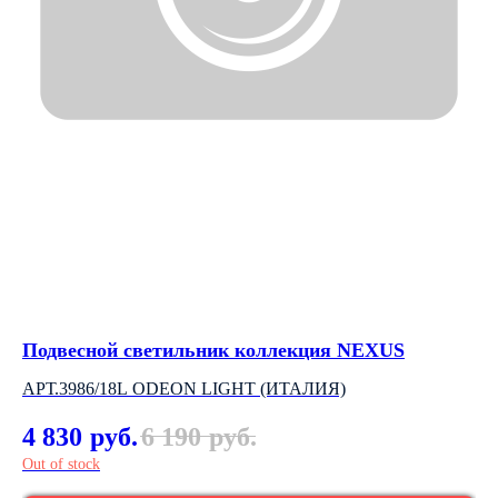
Подвесной светильник коллекция NEXUS
По
АРТ.3986/18L ODEON LIGHT (ИТАЛИЯ)
АР
4 830
6 190
1
руб.
руб.
Out of stock