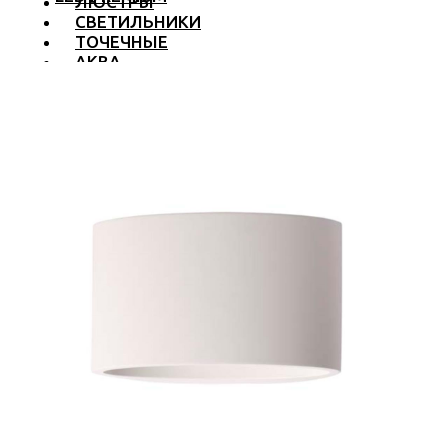
ЛЮСТРЫ
СВЕТИЛЬНИКИ
ТОЧЕЧНЫЕ
АКВА
ТРЕКОВЫЕ
БРА
ТОРШЕРЫ И ЛАМПЫ
LED PREMIUM