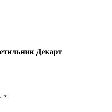
етильник Декарт