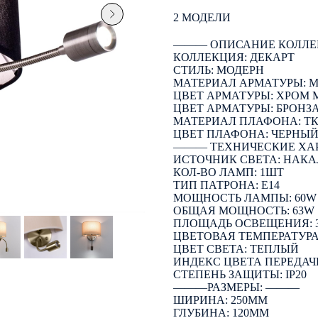
2 МОДЕЛИ
――― ОПИСАНИЕ КОЛЛЕ
КОЛЛЕКЦИЯ: ДЕКАРТ
СТИЛЬ: МОДЕРН
МАТЕРИАЛ АРМАТУРЫ: 
ЦВЕТ АРМАТУРЫ: ХРОМ
ЦВЕТ АРМАТУРЫ: БРОНЗ
МАТЕРИАЛ ПЛАФОНА: Т
ЦВЕТ ПЛАФОНА: ЧЕРНЫ
――― ТЕХНИЧЕСКИЕ ХА
ИСТОЧНИК СВЕТА: НАК
КОЛ-ВО ЛАМП: 1ШТ
ТИП ПАТРОНА: E14
МОЩНОСТЬ ЛАМПЫ: 60W 
ОБЩАЯ МОЩНОСТЬ: 63W
ПЛОЩАДЬ ОСВЕЩЕНИЯ: 
ЦВЕТОВАЯ ТЕМПЕРАТУРА:
ЦВЕТ СВЕТА: ТЕПЛЫЙ
ИНДЕКС ЦВЕТА ПЕРЕДАЧИ
СТЕПЕНЬ ЗАЩИТЫ: IP20
―――РАЗМЕРЫ: ―――
ШИРИНА: 250ММ
ГЛУБИНА: 120ММ