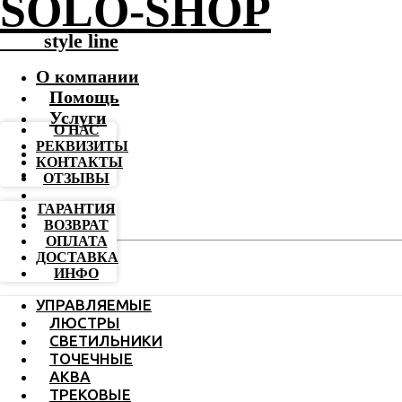
SOLO-SHOP
-------
style line
О компании
Помощь
Услуги
О НАС
РЕКВИЗИТЫ
КОНТАКТЫ
ОТЗЫВЫ
ГАРАНТИЯ
ВОЗВРАТ
ОПЛАТА
ДОСТАВКА
ИНФО
УПРАВЛЯЕМЫЕ
ЛЮСТРЫ
СВЕТИЛЬНИКИ
ТОЧЕЧНЫЕ
АКВА
ТРЕКОВЫЕ