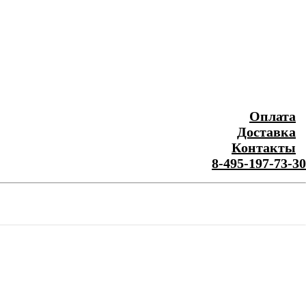
Оплата
Доставка
Контакты
8-495-197-73-30