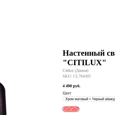
Настенный св
"CITILUX"
Citilux (Дания)
SKU:
CL704305
4 490
руб.
Цвет
КУПИТЬ