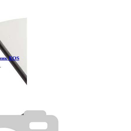
ьник EOS