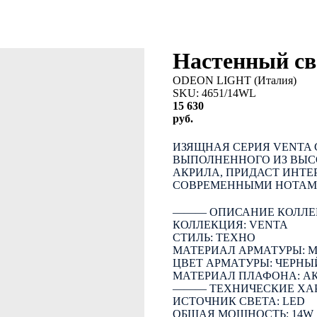
Настенный с
ODEON LIGHT (Италия)
SKU:
4651/14WL
15 630
руб.
КУПИТЬ
ИЗЯЩНАЯ СЕРИЯ VENTA 
ВЫПОЛНЕННОГО ИЗ ВЫС
АКРИЛА, ПРИДАСТ ИНТЕ
СОВРЕМЕННЫМИ НОТАМ
――― ОПИСАНИЕ КОЛЛЕ
КОЛЛЕКЦИЯ: VENTA
СТИЛЬ: ТЕХНО
МАТЕРИАЛ АРМАТУРЫ: 
ЦВЕТ АРМАТУРЫ: ЧЕРНЫ
МАТЕРИАЛ ПЛАФОНА: А
――― ТЕХНИЧЕСКИЕ ХА
ИСТОЧНИК СВЕТА: LED
ОБЩАЯ МОЩНОСТЬ: 14W