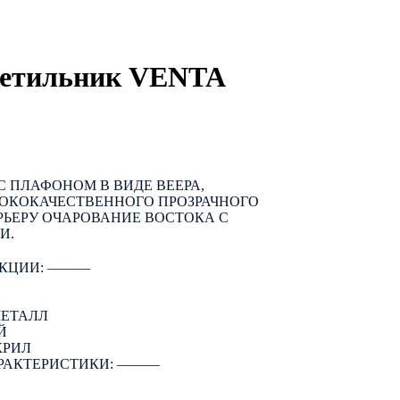
ветильник VENTA
С ПЛАФОНОМ В ВИДЕ ВЕЕРА,
ОКОКАЧЕСТВЕННОГО ПРОЗРАЧНОГО
РЬЕРУ ОЧАРОВАНИЕ ВОСТОКА С
И.
КЦИИ: ―――
МЕТАЛЛ
Й
КРИЛ
РАКТЕРИСТИКИ: ―――