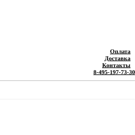
Оплата
Доставка
Контакты
8-495-197-73-30