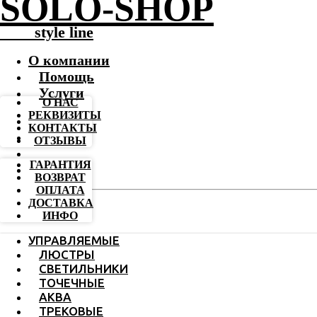
SOLO-SHOP
-------
style line
О компании
Помощь
Услуги
О НАС
РЕКВИЗИТЫ
КОНТАКТЫ
ОТЗЫВЫ
ГАРАНТИЯ
ВОЗВРАТ
ОПЛАТА
ДОСТАВКА
ИНФО
УПРАВЛЯЕМЫЕ
ЛЮСТРЫ
СВЕТИЛЬНИКИ
ТОЧЕЧНЫЕ
АКВА
ТРЕКОВЫЕ