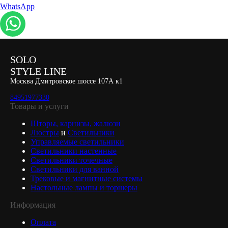
WhatsApp
SOLO
STYLE LINE
Москва Дмитровское шоссе 107А к1
84951977330
Товары и услуги
Шторы, карнизы, жалюзи
Люстры
и
Светильники
Управляемые светильники
Светильники настенные
Светильники точечные
Светильники для ванной
Трековые и магнитные системы
Настольные лампы и торшеры
Информация
Оплата