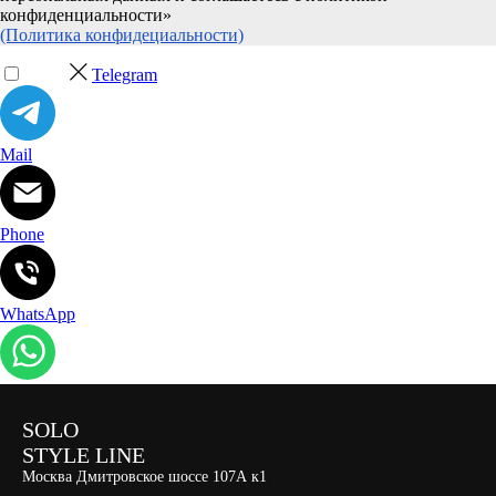
конфиденциальности»
(Политика конфидециальности)
Telegram
Mail
Phone
WhatsApp
SOLO
STYLE LINE
Москва Дмитровское шоссе 107А к1