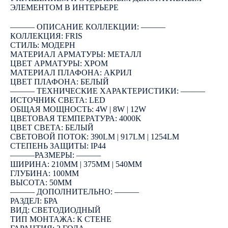
ЭЛЕМЕНТОМ В ИНТЕРЬЕРЕ
――― ОПИСАНИЕ КОЛЛЕКЦИИ: ―――
КОЛЛЕКЦИЯ: FRIS
СТИЛЬ: МОДЕРН
МАТЕРИАЛ АРМАТУРЫ: МЕТАЛЛ
ЦВЕТ АРМАТУРЫ: ХРОМ
МАТЕРИАЛ ПЛАФОНА: АКРИЛ
ЦВЕТ ПЛАФОНА: БЕЛЫЙ
――― ТЕХНИЧЕСКИЕ ХАРАКТЕРИСТИКИ: ―――
ИСТОЧНИК СВЕТА: LED
ОБЩАЯ МОЩНОСТЬ: 4W | 8W | 12W
ЦВЕТОВАЯ ТЕМПЕРАТУРА: 4000K
ЦВЕТ СВЕТА: БЕЛЫЙ
СВЕТОВОЙ ПОТОК: 390LM | 917LM | 1254LM
СТЕПЕНЬ ЗАЩИТЫ: IP44
―――РАЗМЕРЫ: ―――
ШИРИНА: 210ММ | 375ММ | 540ММ
ГЛУБИНА: 100ММ
ВЫСОТА: 50ММ
――― ДОПОЛНИТЕЛЬНО: ―――
РАЗДЕЛ: БРА
ВИД: СВЕТОДИОДНЫЙ
ТИП МОНТАЖА: К СТЕНЕ