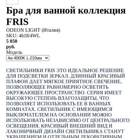
Бра для ванной коллекция
FRIS
ODEON LIGHT (Италия)
SKU:
4618/4WL
5 050
руб.
Модель
КУПИТЬ
СВЕТИЛЬНИКИ FRIS ЭТО ИДЕАЛЬНОЕ РЕШЕНИЕ
ДЛЯ ПОДСВЕТКИ ЗЕРКАЛ. ДЛИННЫЙ КРАСИВЫЙ
ПЛАФОН ДАЕТ МЯГКОЕ ПРИЯТНОЕ СВЕЧЕНИЕ,
ПОЗВОЛЯЮЩЕЕ РАВНОМЕРНО ОСВЕТИТЬ
ОКРУЖАЮЩЕЕ ПРОСТРАНСТВО. СЕРИЯ ИМЕЕТ
ВЫСОКУЮ СТЕПЕНЬ ВЛАГОЗАЩИТЫ, ЧТО
ПОЗВОЛЯЕТ ИСПОЛЬЗОВАТЬ ЕЕ В ВАННЫХ
КОМНАТАХ. СВЕТИЛЬНИК С ИМЕЮЩИМСЯ
ВЫКЛЮЧАТЕЛЕМ НА ОСНОВАНИИ МОЖНО
ИСПОЛЬЗОВАТЬ НЕЗАВИСИМО ОТ ЦЕНТРАЛЬНОГО
ОСВЕЩЕНИЯ. КРАСИВЫЙ ВНЕШНИЙ ВИД И
ЛАКОНИЧНЫЙ ДИЗАЙН СВЕТИЛЬНИКА СТАНУТ
УКРАШЕНИЕМ И ОТДЕЛЬНЫМ ДЕКОРАТИВНЫМ