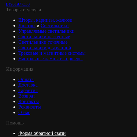
84951977330
Товары и услуги
Шторы, карнизы, жалюзи
Люстры
и
Светильники
Управляемые светильники
Светильники настенные
Светильники точечные
Светильники для ванной
Трековые и магнитные системы
Настольные лампы и торшеры
Информация
Оплата
Доставка
Гарантия
Возврат
Контакты
Реквизиты
О нас
Помощь
Форма обратной связи