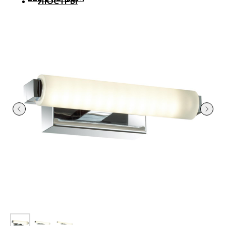
ЛЮСТРЫ
СВЕТИЛЬНИКИ
ТОЧЕЧНЫЕ
АКВА
ТРЕКОВЫЕ
БРА
ТОРШЕРЫ И ЛАМПЫ
LED PREMIUM