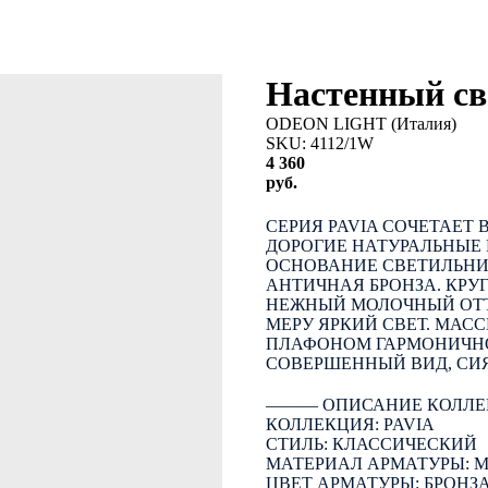
Настенный с
ODEON LIGHT (Италия)
SKU:
4112/1W
4 360
руб.
КУПИТЬ
СЕРИЯ PAVIA СОЧЕТАЕТ 
ДОРОГИЕ НАТУРАЛЬНЫЕ 
ОСНОВАНИЕ СВЕТИЛЬНИ
АНТИЧНАЯ БРОНЗА. КР
НЕЖНЫЙ МОЛОЧНЫЙ ОТТ
МЕРУ ЯРКИЙ СВЕТ. МАС
ПЛАФОНОМ ГАРМОНИЧН
СОВЕРШЕННЫЙ ВИД, СИ
――― ОПИСАНИЕ КОЛЛЕ
КОЛЛЕКЦИЯ: PAVIA
СТИЛЬ: КЛАССИЧЕСКИЙ
МАТЕРИАЛ АРМАТУРЫ: 
ЦВЕТ АРМАТУРЫ: БРОНЗ