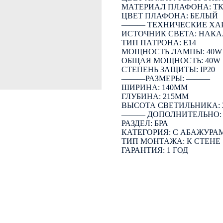
МАТЕРИАЛ ПЛАФОНА: Т
ЦВЕТ ПЛАФОНА: БЕЛЫЙ
――― ТЕХНИЧЕСКИЕ ХА
ИСТОЧНИК СВЕТА: НАК
ТИП ПАТРОНА: E14
МОЩНОСТЬ ЛАМПЫ: 40W
ОБЩАЯ МОЩНОСТЬ: 40W
СТЕПЕНЬ ЗАЩИТЫ: IP20
―――РАЗМЕРЫ: ―――
ШИРИНА: 140ММ
ГЛУБИНА: 215ММ
ВЫСОТА СВЕТИЛЬНИКА: 
――― ДОПОЛНИТЕЛЬНО
РАЗДЕЛ: БРА
КАТЕГОРИЯ: С АБАЖУРА
ТИП МОНТАЖА: К СТЕНЕ
ГАРАНТИЯ: 1 ГОД