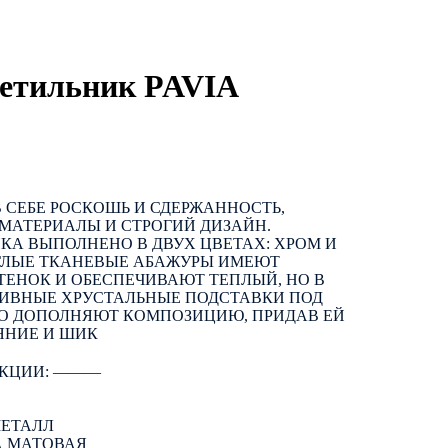
ветильник PAVIA
В СЕБЕ РОСКОШЬ И СДЕРЖАННОСТЬ,
МАТЕРИАЛЫ И СТРОГИЙ ДИЗАЙН.
КА ВЫПОЛНЕНО В ДВУХ ЦВЕТАХ: ХРОМ И
УГЛЫЕ ТКАНЕВЫЕ АБАЖУРЫ ИМЕЮТ
ЕНОК И ОБЕСПЕЧИВАЮТ ТЕПЛЫЙ, НО В
СИВНЫЕ ХРУСТАЛЬНЫЕ ПОДСТАВКИ ПОД
О ДОПОЛНЯЮТ КОМПОЗИЦИЮ, ПРИДАВ ЕЙ
ЯНИЕ И ШИК
КЦИИ: ―――
МЕТАЛЛ
А МАТОВАЯ