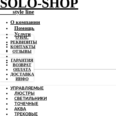
SOLO-SHOP
-------
style line
О компании
Помощь
Услуги
О НАС
РЕКВИЗИТЫ
КОНТАКТЫ
ОТЗЫВЫ
ГАРАНТИЯ
ВОЗВРАТ
ОПЛАТА
ДОСТАВКА
ИНФО
УПРАВЛЯЕМЫЕ
ЛЮСТРЫ
СВЕТИЛЬНИКИ
ТОЧЕЧНЫЕ
АКВА
ТРЕКОВЫЕ