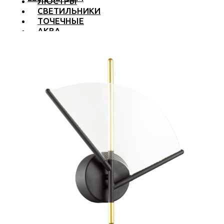
ЛЮСТРЫ
СВЕТИЛЬНИКИ
ТОЧЕЧНЫЕ
АКВА
ТРЕКОВЫЕ
БРА
ТОРШЕРЫ И ЛАМПЫ
LED PREMIUM