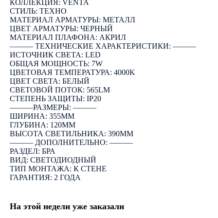
КОЛЛЕКЦИЯ: VENTA
СТИЛЬ: ТЕХНО
МАТЕРИАЛ АРМАТУРЫ: МЕТАЛЛ
ЦВЕТ АРМАТУРЫ: ЧЕРНЫЙ
МАТЕРИАЛ ПЛАФОНА: АКРИЛ
――― ТЕХНИЧЕСКИЕ ХАРАКТЕРИСТИКИ: ―――
ИСТОЧНИК СВЕТА: LED
ОБЩАЯ МОЩНОСТЬ: 7W
ЦВЕТОВАЯ ТЕМПЕРАТУРА: 4000K
ЦВЕТ СВЕТА: БЕЛЫЙ
СВЕТОВОЙ ПОТОК: 565LM
СТЕПЕНЬ ЗАЩИТЫ: IP20
―――РАЗМЕРЫ: ―――
ШИРИНА: 355ММ
ГЛУБИНА: 120ММ
ВЫСОТА СВЕТИЛЬНИКА: 390ММ
――― ДОПОЛНИТЕЛЬНО: ―――
РАЗДЕЛ: БРА
ВИД: СВЕТОДИОДНЫЙ
ТИП МОНТАЖА: К СТЕНЕ
ГАРАНТИЯ: 2 ГОДА
На этой недели уже заказали