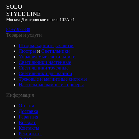
SOLO
STYLE LINE
Москва Дмитровское шоссе 107А к1
84951977330
Товары и услуги
Шторы, карнизы, жалюзи
Люстры
и
Светильники
Управляемые светильники
Светильники настенные
Светильники точечные
Светильники для ванной
Трековые и магнитные системы
Настольные лампы и торшеры
Информация
Оплата
Доставка
Гарантия
Возврат
Контакты
Реквизиты