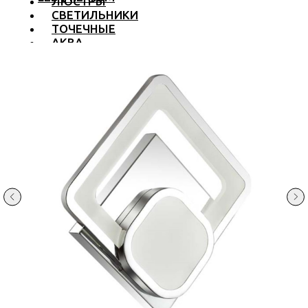
ЛЮСТРЫ
СВЕТИЛЬНИКИ
ТОЧЕЧНЫЕ
АКВА
ТРЕКОВЫЕ
БРА
ТОРШЕРЫ И ЛАМПЫ
LED PREMIUM