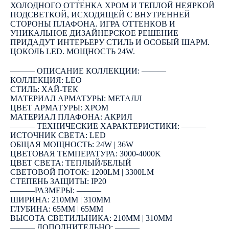
ХОЛОДНОГО ОТТЕНКА ХРОМ И ТЕПЛОЙ НЕЯРКОЙ
ПОДСВЕТКОЙ, ИСХОДЯЩЕЙ С ВНУТРЕННЕЙ
СТОРОНЫ ПЛАФОНА. ИГРА ОТТЕНКОВ И
УНИКАЛЬНОЕ ДИЗАЙНЕРСКОЕ РЕШЕНИЕ
ПРИДАДУТ ИНТЕРЬЕРУ СТИЛЬ И ОСОБЫЙ ШАРМ.
ЦОКОЛЬ LED. МОЩНОСТЬ 24W.
――― ОПИСАНИЕ КОЛЛЕКЦИИ: ―――
КОЛЛЕКЦИЯ: LEO
СТИЛЬ: ХАЙ-ТЕК
МАТЕРИАЛ АРМАТУРЫ: МЕТАЛЛ
ЦВЕТ АРМАТУРЫ: ХРОМ
МАТЕРИАЛ ПЛАФОНА: АКРИЛ
――― ТЕХНИЧЕСКИЕ ХАРАКТЕРИСТИКИ: ―――
ИСТОЧНИК СВЕТА: LED
ОБЩАЯ МОЩНОСТЬ: 24W | 36W
ЦВЕТОВАЯ ТЕМПЕРАТУРА: 3000-4000K
ЦВЕТ СВЕТА: ТЕПЛЫЙ/БЕЛЫЙ
СВЕТОВОЙ ПОТОК: 1200LM | 3300LM
СТЕПЕНЬ ЗАЩИТЫ: IP20
―――РАЗМЕРЫ: ―――
ШИРИНА: 210ММ | 310ММ
ГЛУБИНА: 65ММ | 65ММ
ВЫСОТА СВЕТИЛЬНИКА: 210ММ | 310ММ
――― ДОПОЛНИТЕЛЬНО: ―――