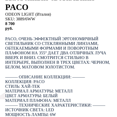
PACO
ODEON LIGHT (Италия)
SKU:
3889/6WW
8 700
руб.
КУПИТЬ
PACO, ОЧЕНЬ ЭФФЕКТНЫЙ ЭРГОНОМИЧНЫЙ
СВЕТИЛЬНИК СО СТЕКЛЯННЫМИ ЛИНЗАМИ,
ОБТЕКАЕМЫМИ ФОРМАМИ И ПОВОРОТНЫМ
ПЛАФОНОМ НА 355° ДАЕТ ДВА ОТЛИЧНЫХ ЛУЧА
ВВЕРХ И ВНИЗ. СМОТРИТСЯ СТИЛЬНО В
ИНТЕРЬЕРЕ, ВЫПОЛНЕН В ТРЕХ ЦВЕТАХ: ЧЕРНОМ,
БЕЛОМ, МАТОВОМ ЗОЛОТИСТОМ.
――― ОПИСАНИЕ КОЛЛЕКЦИИ: ―――
КОЛЛЕКЦИЯ: PACO
СТИЛЬ: ХАЙ-ТЕК
МАТЕРИАЛ АРМАТУРЫ: МЕТАЛЛ
ЦВЕТ АРМАТУРЫ: БЕЛЫЙ
МАТЕРИАЛ ПЛАФОНА: МЕТАЛЛ
――― ТЕХНИЧЕСКИЕ ХАРАКТЕРИСТИКИ: ―――
ИСТОЧНИК СВЕТА: LED
МОЩНОСТЬ ЛАМПЫ: 6W