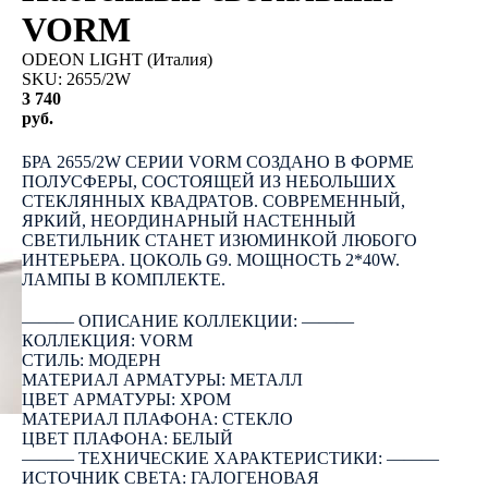
VORM
ODEON LIGHT (Италия)
SKU:
2655/2W
3 740
руб.
OUT OF STOCK
БРА 2655/2W СЕРИИ VORM СОЗДАНО В ФОРМЕ
ПОЛУСФЕРЫ, СОСТОЯЩЕЙ ИЗ НЕБОЛЬШИХ
СТЕКЛЯННЫХ КВАДРАТОВ. СОВРЕМЕННЫЙ,
ЯРКИЙ, НЕОРДИНАРНЫЙ НАСТЕННЫЙ
СВЕТИЛЬНИК СТАНЕТ ИЗЮМИНКОЙ ЛЮБОГО
ИНТЕРЬЕРА. ЦОКОЛЬ G9. МОЩНОСТЬ 2*40W.
ЛАМПЫ В КОМПЛЕКТЕ.
――― ОПИСАНИЕ КОЛЛЕКЦИИ: ―――
КОЛЛЕКЦИЯ: VORM
СТИЛЬ: МОДЕРН
МАТЕРИАЛ АРМАТУРЫ: МЕТАЛЛ
ЦВЕТ АРМАТУРЫ: ХРОМ
МАТЕРИАЛ ПЛАФОНА: СТЕКЛО
ЦВЕТ ПЛАФОНА: БЕЛЫЙ
――― ТЕХНИЧЕСКИЕ ХАРАКТЕРИСТИКИ: ―――
ИСТОЧНИК СВЕТА: ГАЛОГЕНОВАЯ