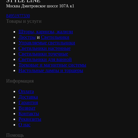
STYLE LINE
Москва Дмитровское шоссе 107А к1
84951977330
Товары и услуги
Шторы, карнизы, жалюзи
Люстры
и
Светильники
Управляемые светильники
Светильники настенные
Светильники точечные
Светильники для ванной
Трековые и магнитные системы
Настольные лампы и торшеры
Информация
Оплата
Доставка
Гарантия
Возврат
Контакты
Реквизиты
О нас
Помощь