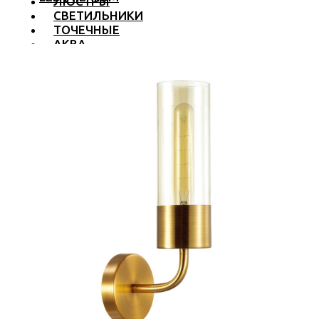
ЛЮСТРЫ
СВЕТИЛЬНИКИ
ТОЧЕЧНЫЕ
АКВА
ТРЕКОВЫЕ
БРА
ТОРШЕРЫ И ЛАМПЫ
LED PREMIUM