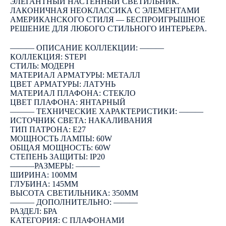
ЭЛЕГАНТНЫЙ НАСТЕННЫЙ СВЕТИЛЬНИК.
ЛАКОНИЧНАЯ НЕОКЛАССИКА С ЭЛЕМЕНТАМИ
АМЕРИКАНСКОГО СТИЛЯ — БЕСПРОИГРЫШНОЕ
РЕШЕНИЕ ДЛЯ ЛЮБОГО СТИЛЬНОГО ИНТЕРЬЕРА.
――― ОПИСАНИЕ КОЛЛЕКЦИИ: ―――
КОЛЛЕКЦИЯ: STEPI
СТИЛЬ: МОДЕРН
МАТЕРИАЛ АРМАТУРЫ: МЕТАЛЛ
ЦВЕТ АРМАТУРЫ: ЛАТУНЬ
МАТЕРИАЛ ПЛАФОНА: СТЕКЛО
ЦВЕТ ПЛАФОНА: ЯНТАРНЫЙ
――― ТЕХНИЧЕСКИЕ ХАРАКТЕРИСТИКИ: ―――
ИСТОЧНИК СВЕТА: НАКАЛИВАНИЯ
ТИП ПАТРОНА: E27
МОЩНОСТЬ ЛАМПЫ: 60W
ОБЩАЯ МОЩНОСТЬ: 60W
СТЕПЕНЬ ЗАЩИТЫ: IP20
―――РАЗМЕРЫ: ―――
ШИРИНА: 100ММ
ГЛУБИНА: 145ММ
ВЫСОТА СВЕТИЛЬНИКА: 350ММ
――― ДОПОЛНИТЕЛЬНО: ―――
РАЗДЕЛ: БРА
КАТЕГОРИЯ: С ПЛАФОНАМИ