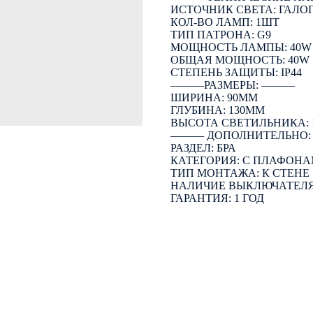
ИСТОЧНИК СВЕТА: ГАЛО
КОЛ-ВО ЛАМП: 1ШТ
ТИП ПАТРОНА: G9
МОЩНОСТЬ ЛАМПЫ: 40W
ОБЩАЯ МОЩНОСТЬ: 40W
СТЕПЕНЬ ЗАЩИТЫ: IP44
―――РАЗМЕРЫ: ―――
ШИРИНА: 90ММ
ГЛУБИНА: 130ММ
ВЫСОТА СВЕТИЛЬНИКА: 
――― ДОПОЛНИТЕЛЬНО
РАЗДЕЛ: БРА
КАТЕГОРИЯ: С ПЛАФОН
ТИП МОНТАЖА: К СТЕНЕ
НАЛИЧИЕ ВЫКЛЮЧАТЕЛЯ
ГАРАНТИЯ: 1 ГОД