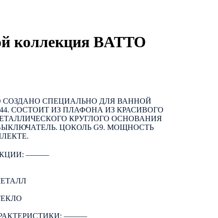
ой коллекция BATTO
TTO СОЗДАНО СПЕЦИАЛЬНО ДЛЯ ВАННОЙ
44. СОСТОИТ ИЗ ПЛАФОНА ИЗ КРАСИВОГО
МЕТАЛЛИЧЕСКОГО КРУГЛОГО ОСНОВАНИЯ
ВЫКЛЮЧАТЕЛЬ. ЦОКОЛЬ G9. МОЩНОСТЬ
ПЛЕКТЕ.
КЦИИ: ―――
МЕТАЛЛ
ТЕКЛО
РАКТЕРИСТИКИ: ―――