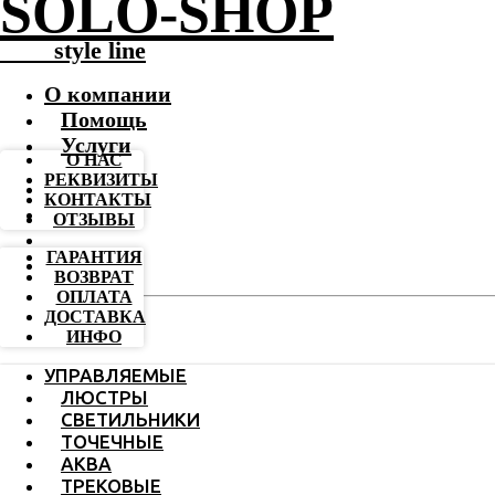
SOLO-SHOP
-------
style line
О компании
Помощь
Услуги
О НАС
РЕКВИЗИТЫ
КОНТАКТЫ
ОТЗЫВЫ
ГАРАНТИЯ
ВОЗВРАТ
ОПЛАТА
ДОСТАВКА
ИНФО
УПРАВЛЯЕМЫЕ
ЛЮСТРЫ
СВЕТИЛЬНИКИ
ТОЧЕЧНЫЕ
АКВА
ТРЕКОВЫЕ