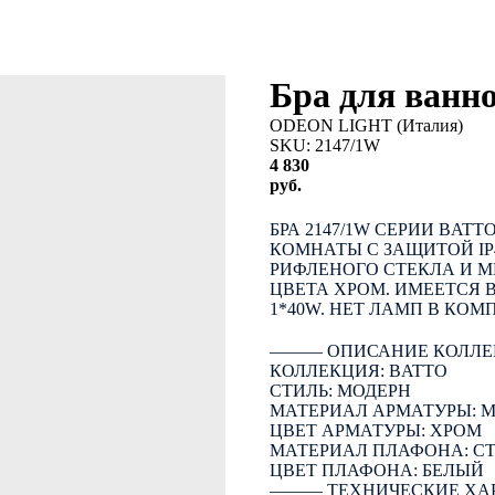
Бра для ванн
ODEON LIGHT (Италия)
SKU:
2147/1W
4 830
руб.
КУПИТЬ
БРА 2147/1W СЕРИИ BA
КОМНАТЫ С ЗАЩИТОЙ IP
РИФЛЕНОГО СТЕКЛА И 
ЦВЕТА ХРОМ. ИМЕЕТСЯ 
1*40W. НЕТ ЛАМП В КОМ
――― ОПИСАНИЕ КОЛЛЕ
КОЛЛЕКЦИЯ: BATTO
СТИЛЬ: МОДЕРН
МАТЕРИАЛ АРМАТУРЫ: 
ЦВЕТ АРМАТУРЫ: ХРОМ
МАТЕРИАЛ ПЛАФОНА: С
ЦВЕТ ПЛАФОНА: БЕЛЫЙ
――― ТЕХНИЧЕСКИЕ ХА