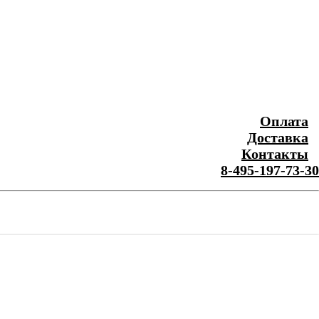
Оплата
Доставка
Контакты
8-495-197-73-30