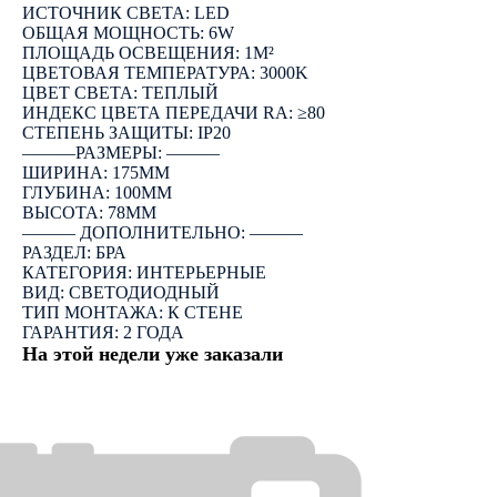
ИСТОЧНИК СВЕТА: LED
ОБЩАЯ МОЩНОСТЬ: 6W
ПЛОЩАДЬ ОСВЕЩЕНИЯ: 1М²
ЦВЕТОВАЯ ТЕМПЕРАТУРА: 3000K
ЦВЕТ СВЕТА: ТЕПЛЫЙ
ИНДЕКС ЦВЕТА ПЕРЕДАЧИ RA: ≥80
СТЕПЕНЬ ЗАЩИТЫ: IP20
―――РАЗМЕРЫ: ―――
ШИРИНА: 175ММ
ГЛУБИНА: 100ММ
ВЫСОТА: 78ММ
――― ДОПОЛНИТЕЛЬНО: ―――
РАЗДЕЛ: БРА
КАТЕГОРИЯ: ИНТЕРЬЕРНЫЕ
ВИД: СВЕТОДИОДНЫЙ
ТИП МОНТАЖА: К СТЕНЕ
ГАРАНТИЯ: 2 ГОДА
На этой недели уже заказали