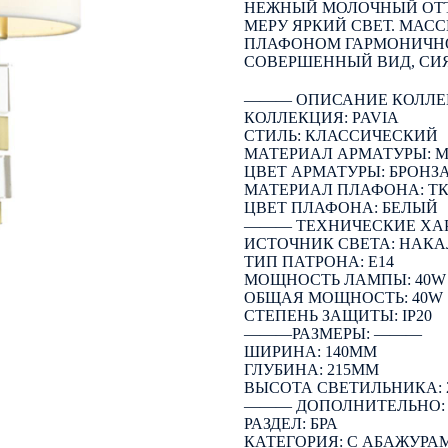
НЕЖНЫЙ МОЛОЧНЫЙ ОТТ
МЕРУ ЯРКИЙ СВЕТ. МАС
ПЛАФОНОМ ГАРМОНИЧН
СОВЕРШЕННЫЙ ВИД, СИ
――― ОПИСАНИЕ КОЛЛЕ
КОЛЛЕКЦИЯ: PAVIA
СТИЛЬ: КЛАССИЧЕСКИЙ
МАТЕРИАЛ АРМАТУРЫ: 
ЦВЕТ АРМАТУРЫ: БРОНЗ
МАТЕРИАЛ ПЛАФОНА: Т
ЦВЕТ ПЛАФОНА: БЕЛЫЙ
――― ТЕХНИЧЕСКИЕ ХА
ИСТОЧНИК СВЕТА: НАК
ТИП ПАТРОНА: E14
МОЩНОСТЬ ЛАМПЫ: 40W
ОБЩАЯ МОЩНОСТЬ: 40W
СТЕПЕНЬ ЗАЩИТЫ: IP20
―――РАЗМЕРЫ: ―――
ШИРИНА: 140ММ
ГЛУБИНА: 215ММ
ВЫСОТА СВЕТИЛЬНИКА: 
――― ДОПОЛНИТЕЛЬНО
РАЗДЕЛ: БРА
КАТЕГОРИЯ: С АБАЖУРА