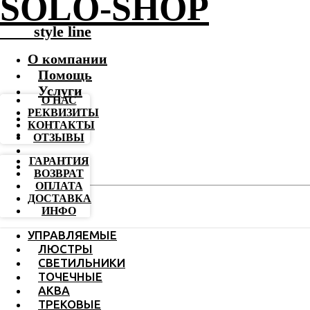
SOLO-SHOP
-------
style line
О компании
Помощь
Услуги
О НАС
РЕКВИЗИТЫ
КОНТАКТЫ
ОТЗЫВЫ
ГАРАНТИЯ
ВОЗВРАТ
ОПЛАТА
ДОСТАВКА
ИНФО
УПРАВЛЯЕМЫЕ
ЛЮСТРЫ
СВЕТИЛЬНИКИ
ТОЧЕЧНЫЕ
АКВА
ТРЕКОВЫЕ