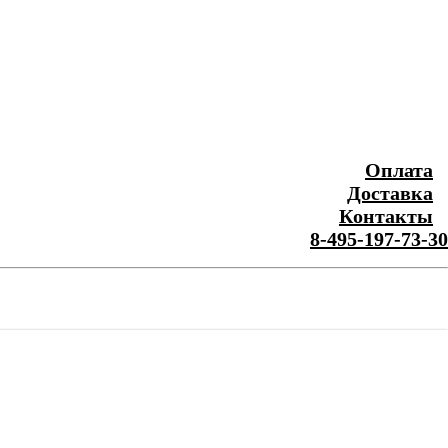
Оплата
Доставка
Контакты
8-495-197-73-30