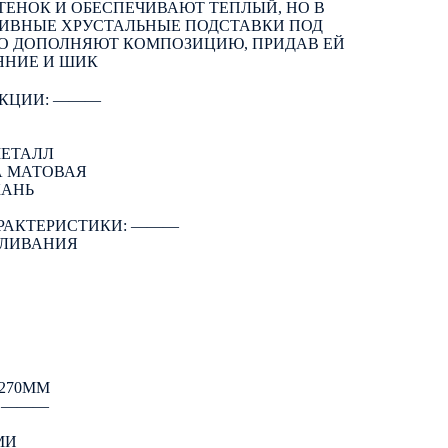
ЕНОК И ОБЕСПЕЧИВАЮТ ТЕПЛЫЙ, НО В
СИВНЫЕ ХРУСТАЛЬНЫЕ ПОДСТАВКИ ПОД
О ДОПОЛНЯЮТ КОМПОЗИЦИЮ, ПРИДАВ ЕЙ
ЯНИЕ И ШИК
КЦИИ: ―――
МЕТАЛЛ
А МАТОВАЯ
КАНЬ
РАКТЕРИСТИКИ: ―――
АЛИВАНИЯ
270ММ
: ―――
МИ