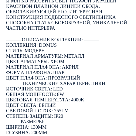
И МЯГКО РАССЕИТЬ СВЕТ. ПЛАФОН УКРАШЕН
КРАСИВОЙ ПЛАВНОЙ ЛИНИЕЙ ОБОДА,
ОБВОЛАКИВАЮЩЕЙ ЕГО. ИНТЕРЕСНАЯ
КОНСТРУКЦИЯ ПОДВЕСНОГО СВЕТИЛЬНИКА
СПОСОБНА СТАТЬ СВОЕОБРАЗНОЙ, УНИКАЛЬНОЙ
ЧАСТЬЮ ИНТЕРЬЕРА
――― ОПИСАНИЕ КОЛЛЕКЦИИ: ―――
КОЛЛЕКЦИЯ: DOMUS
СТИЛЬ: МОДЕРН
МАТЕРИАЛ АРМАТУРЫ: МЕТАЛЛ
ЦВЕТ АРМАТУРЫ: ХРОМ
МАТЕРИАЛ ПЛАФОНА: АКРИЛ
ФОРМА ПЛАФОНА: ШАР
ЦВЕТ ПЛАФОНА: ПРОЗРАЧНЫЙ
――― ТЕХНИЧЕСКИЕ ХАРАКТЕРИСТИКИ: ―――
ИСТОЧНИК СВЕТА: LED
ОБЩАЯ МОЩНОСТЬ: 8W
ЦВЕТОВАЯ ТЕМПЕРАТУРА: 4000K
ЦВЕТ СВЕТА: БЕЛЫЙ
СВЕТОВОЙ ПОТОК: 755LM
СТЕПЕНЬ ЗАЩИТЫ: IP20
―――РАЗМЕРЫ: ―――
ШИРИНА: 130ММ
ГЛУБИНА: 200ММ