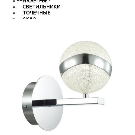
ЛЮСТРЫ
СВЕТИЛЬНИКИ
ТОЧЕЧНЫЕ
АКВА
ТРЕКОВЫЕ
БРА
ТОРШЕРЫ И ЛАМПЫ
LED PREMIUM