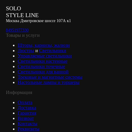
SOLO
STYLE LINE
Москва Дмитровское шоссе 107А к1
84951977330
Товары и услуги
Шторы, карнизы, жалюзи
Люстры
и
Светильники
Управляемые светильники
Светильники настенные
Светильники точечные
Светильники для ванной
Трековые и магнитные системы
Настольные лампы и торшеры
Информация
Оплата
Доставка
Гарантия
Возврат
Контакты
Реквизиты