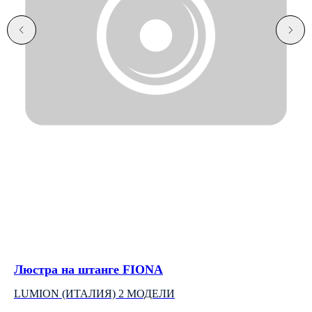
Люстра на штанге FIONA
Лю
LUMION (ИТАЛИЯ) 2 МОДЕЛИ
LU