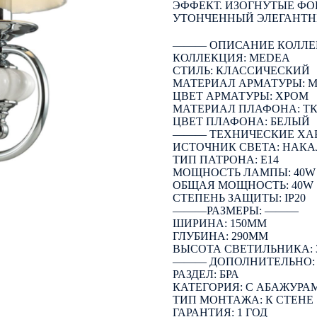
ЭФФЕКТ. ИЗОГНУТЫЕ Ф
УТОНЧЕННЫЙ ЭЛЕГАНТН
――― ОПИСАНИЕ КОЛЛЕ
КОЛЛЕКЦИЯ: MEDEA
СТИЛЬ: КЛАССИЧЕСКИЙ
МАТЕРИАЛ АРМАТУРЫ: 
ЦВЕТ АРМАТУРЫ: ХРОМ
МАТЕРИАЛ ПЛАФОНА: Т
ЦВЕТ ПЛАФОНА: БЕЛЫЙ
――― ТЕХНИЧЕСКИЕ ХА
ИСТОЧНИК СВЕТА: НАК
ТИП ПАТРОНА: E14
МОЩНОСТЬ ЛАМПЫ: 40W
ОБЩАЯ МОЩНОСТЬ: 40W
СТЕПЕНЬ ЗАЩИТЫ: IP20
―――РАЗМЕРЫ: ―――
ШИРИНА: 150ММ
ГЛУБИНА: 290ММ
ВЫСОТА СВЕТИЛЬНИКА: 
――― ДОПОЛНИТЕЛЬНО
РАЗДЕЛ: БРА
КАТЕГОРИЯ: С АБАЖУРА
ТИП МОНТАЖА: К СТЕНЕ
ГАРАНТИЯ: 1 ГОД