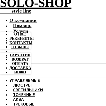
SOLO-SHOP
-------
style line
О компании
Помощь
Услуги
О НАС
РЕКВИЗИТЫ
КОНТАКТЫ
ОТЗЫВЫ
ГАРАНТИЯ
ВОЗВРАТ
ОПЛАТА
ДОСТАВКА
ИНФО
УПРАВЛЯЕМЫЕ
ЛЮСТРЫ
СВЕТИЛЬНИКИ
ТОЧЕЧНЫЕ
АКВА
ТРЕКОВЫЕ