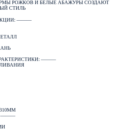
ОРМЫ РОЖКОВ И БЕЛЫЕ АБАЖУРЫ СОЗДАЮТ
ЫЙ СТИЛЬ
КЦИИ: ―――
МЕТАЛЛ
КАНЬ
РАКТЕРИСТИКИ: ―――
АЛИВАНИЯ
310ММ
: ―――
МИ