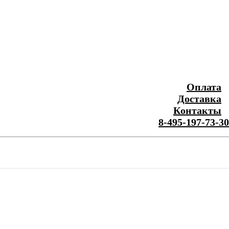
Оплата
Доставка
Контакты
8-495-197-73-30